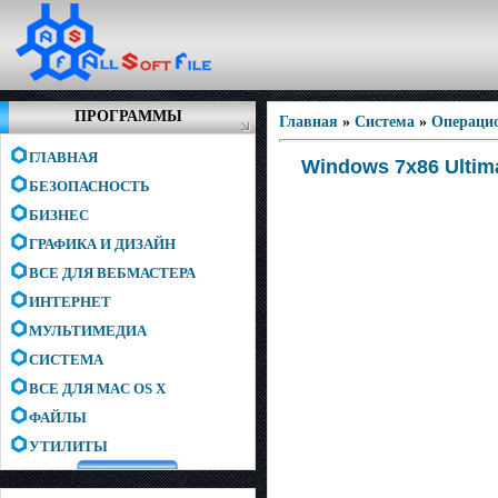
ПРОГРАММЫ
Главная
»
Система
»
Операци
ГЛАВНАЯ
Windows 7x86 Ultima
БЕЗОПАСНОСТЬ
БИЗНЕС
ГРАФИКА И ДИЗАЙН
ВСЕ ДЛЯ ВЕБМАСТЕРА
ИНТЕРНЕТ
МУЛЬТИМЕДИА
СИСТЕМА
ВСЕ ДЛЯ MAC OS X
ФАЙЛЫ
УТИЛИТЫ