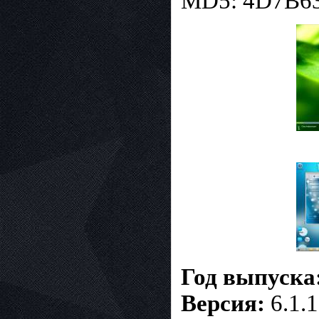
MD5: 4D7B6
Год выпуска
Версия:
6.1.