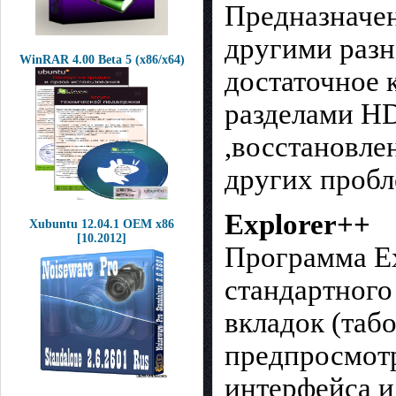
Предназначен
другими разн
WinRAR 4.00 Beta 5 (x86/x64)
достаточное 
разделами HD
,восстановле
других пробл
Explorer++
Xubuntu 12.04.1 OEM x86
[10.2012]
Программа Ex
стандартного
вкладок (таб
предпросмотр
интерфейса 