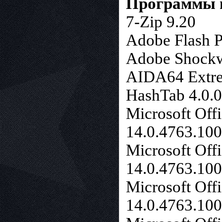
Программы и
7-Zip 9.20
Adobe Flash P
Adobe Shockwa
AIDA64 Extre
HashTab 4.0.0
Microsoft Off
14.0.4763.10
Microsoft Off
14.0.4763.10
Microsoft Off
14.0.4763.10