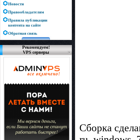
Новости
Правообладателям
Правила публикации
контента на сайте
Обратная связь
Рекомендуем!
VPS серверы
Сборка сдела
ru_windows_7