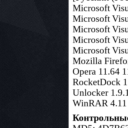
Microsoft Vis
Microsoft Vis
Microsoft Vis
Microsoft Vis
Microsoft Vis
Mozilla Firefo
Opera 11.64 1
RocketDock 1.
Unlocker 1.9.
WinRAR 4.11 
Контрольны