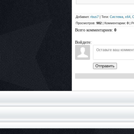
Добавил:
rbus7
| Теги:
Система
,
x64
,
О
Просмотров:
982
| Комментарии:
0
| Р
Всего комментариев
:
0
Войдите:
Отправить