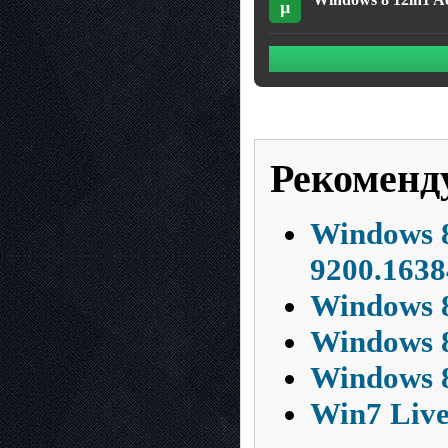
µ
Рекоменд
Windows 8
9200.1638
Windows 8
Windows 8
Windows 8
Win7 Live