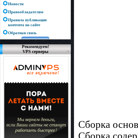
Новости
Правообладателям
Правила публикации
контента на сайте
Обратная связь
Рекомендуем!
VPS серверы
Сборка основ
Сборка содер