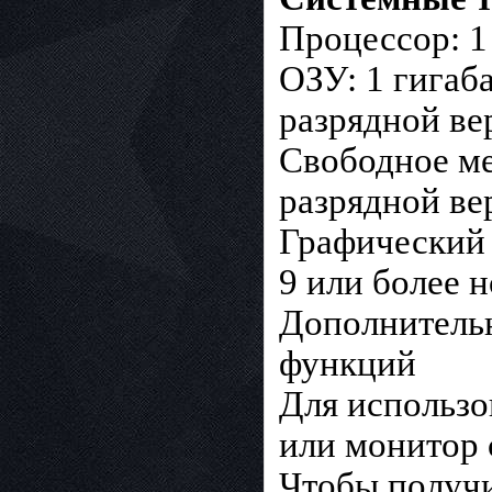
Процессор: 1
ОЗУ: 1 гигаба
разрядной ве
Свободное мес
разрядной ве
Графический 
9 или более 
Дополнительн
функций
Для использо
или монитор 
Чтобы получи