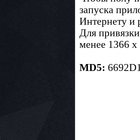
запуска прил
Интернету и 
Для привязки
менее 1366 x
MD5:
6692D