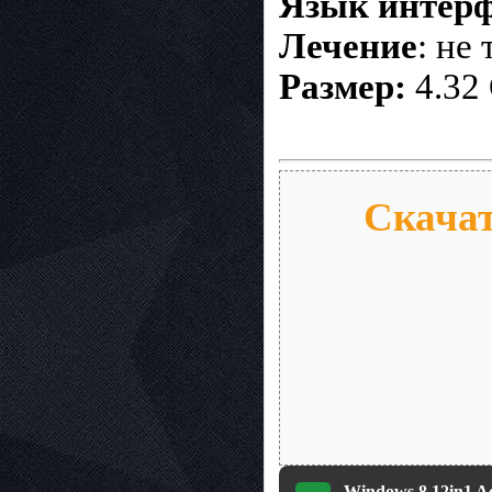
Язык интерф
Лечение
: не
Размер:
4.32
Скачат
Windows 8 12in1 Ac