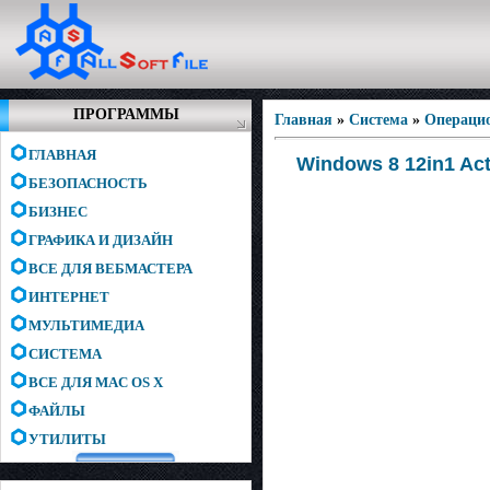
ПРОГРАММЫ
Главная
»
Система
»
Операци
ГЛАВНАЯ
Windows 8 12in1 Act
БЕЗОПАСНОСТЬ
БИЗНЕС
ГРАФИКА И ДИЗАЙН
ВСЕ ДЛЯ ВЕБМАСТЕРА
ИНТЕРНЕТ
МУЛЬТИМЕДИА
СИСТЕМА
ВСЕ ДЛЯ MAC OS X
ФАЙЛЫ
УТИЛИТЫ