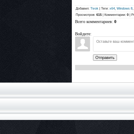
Добавил:
Tivok
| Теги:
x64
,
Windows 8
Просмотров:
615
| Комментарии:
0
| Р
Всего комментариев
:
0
Войдите:
Отправить