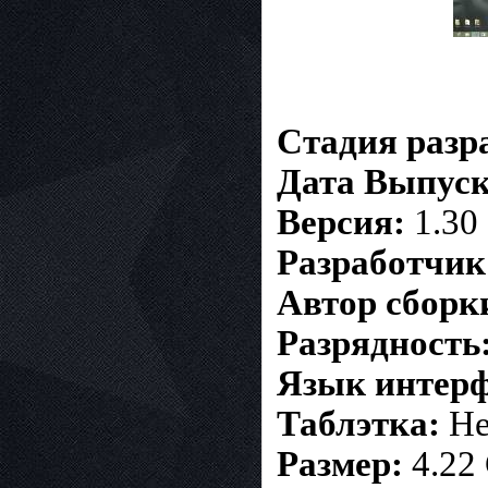
Стадия разр
Дата Выпуск
Версия:
1.30
Разработчик
Автор сборк
Разрядность
Язык интерф
Таблэтка:
Не
Размер:
4.22