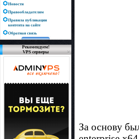
Новости
Правообладателям
Правила публикации
контента на сайте
Обратная связь
Рекомендуем!
VPS серверы
За основу бы
enterprise x6