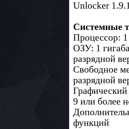
Unlocker 1.9.
Системные т
Процессор: 1
ОЗУ: 1 гигаба
разрядной ве
Свободное мес
разрядной ве
Графический 
9 или более 
Дополнительн
функций