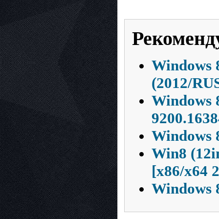
Рекоменд
Windows 8
(2012/RU
Windows 8
9200.1638
Windows 8
Win8 (12
[x86/x64 
Windows 8