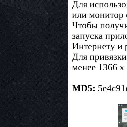
Для использо
или монитор 
Чтобы получи
запуска прил
Интернету и 
Для привязки
менее 1366 x
MD5:
5e4c91