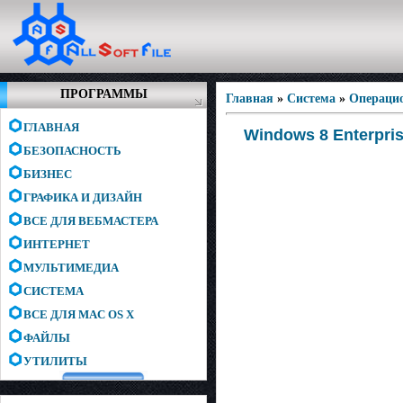
ПРОГРАММЫ
Главная
»
Система
»
Операци
ГЛАВНАЯ
Windows 8 Enterpris
БЕЗОПАСНОСТЬ
БИЗНЕС
ГРАФИКА И ДИЗАЙН
ВСЕ ДЛЯ ВЕБМАСТЕРА
ИНТЕРНЕТ
МУЛЬТИМЕДИА
СИСТЕМА
ВСЕ ДЛЯ MAC OS X
ФАЙЛЫ
УТИЛИТЫ