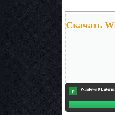
Скачать Wi
Windows 8 Enterpri
µ