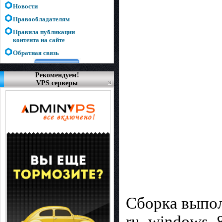
Новости
Правообладателям
Правила публикации
контента на сайте
Обратная связь
Рекомендуем!
VPS серверы
Сборка выпол
ru_windows_8