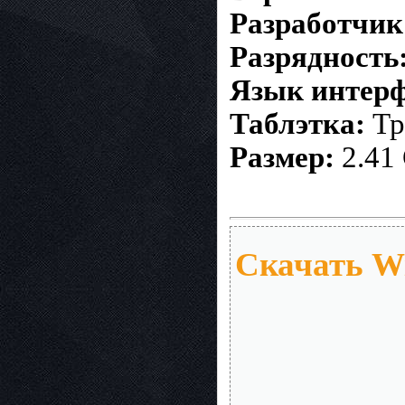
Разработчик
Разрядность
Язык интерф
Таблэтка:
Тр
Размер:
2.41
Скачать Win