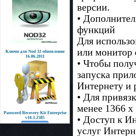
версии.
• Дополнител
функций
Для использо
или монитор 
Ключи для Nod 32 обновление
16.06.2011
• Чтобы полу
запуска прил
Интернету и 
• Для привяз
менее 1366 x
Password Recovery Kit Enterprise
• Доступ к И
v10.3.2585
услуг Интерн