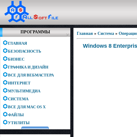
ПРОГРАММЫ
Главная
»
Система
»
Операци
ГЛАВНАЯ
Windows 8 Enterprise
БЕЗОПАСНОСТЬ
БИЗНЕС
ГРАФИКА И ДИЗАЙН
ВСЕ ДЛЯ ВЕБМАСТЕРА
ИНТЕРНЕТ
МУЛЬТИМЕДИА
СИСТЕМА
ВСЕ ДЛЯ MAC OS X
ФАЙЛЫ
УТИЛИТЫ