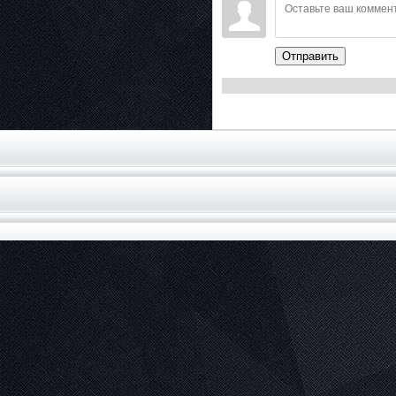
Отправить