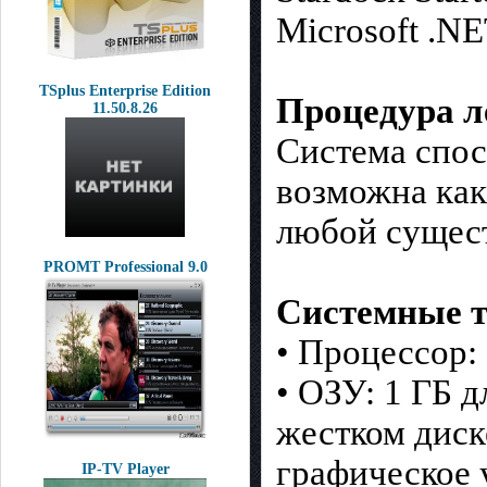
Microsoft .N
TSplus Enterprise Edition
Процедура л
11.50.8.26
Система спос
возможна как
любой сущес
PROMT Professional 9.0
Системные т
• Процессор: 
• ОЗУ: 1 ГБ 
жестком диске
графическое 
IP-TV Player