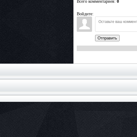
Всего комментариев
:
0
Войдите:
Отправить