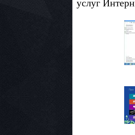
услуг Интерн