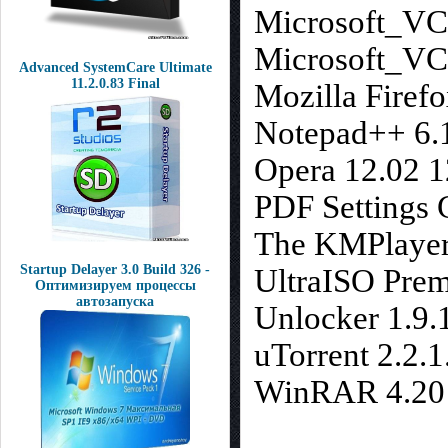
Microsoft_VC
Microsoft_V
Advanced SystemCare Ultimate
11.2.0.83 Final
Mozilla Firefo
Notepad++ 6.
Opera 12.02 1
PDF Settings 
The KMPlayer 
Startup Delayer 3.0 Build 326 -
UltraISO Prem
Оптимизируем процессы
автозапуска
Unlocker 1.9.1
uTorrent 2.2.1
WinRAR 4.20