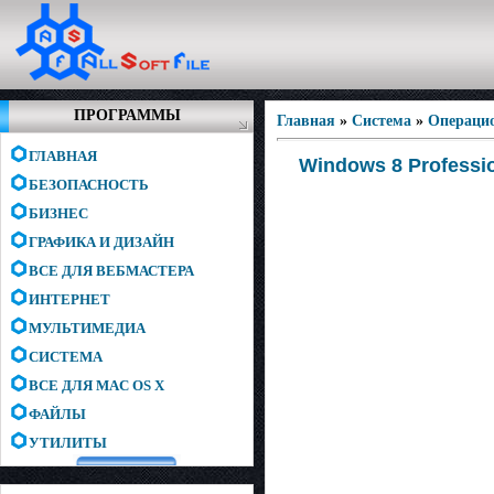
ПРОГРАММЫ
Главная
»
Система
»
Операци
ГЛАВНАЯ
Windows 8 Professio
БЕЗОПАСНОСТЬ
БИЗНЕС
ГРАФИКА И ДИЗАЙН
ВСЕ ДЛЯ ВЕБМАСТЕРА
ИНТЕРНЕТ
МУЛЬТИМЕДИА
СИСТЕМА
ВСЕ ДЛЯ MAC OS X
ФАЙЛЫ
УТИЛИТЫ