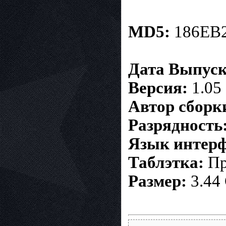
MD5:
186EB
Дата Выпуск
Версия:
1.05
Автор сборк
Разрядность
Язык интерф
Таблэтка:
Пр
Размер:
3.44