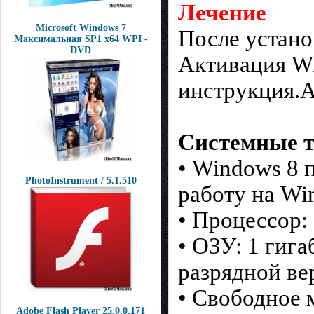
Лечение
Microsoft Windows 7
После устано
Максимальная SP1 x64 WPI -
DVD
Активация Wi
инструкция.А
Системные т
• Windows 8 
PhotoInstrument / 5.1.510
работу на Wi
• Процессор: 
• ОЗУ: 1 гига
разрядной ве
• Свободное м
Adobe Flash Player 25.0.0.171