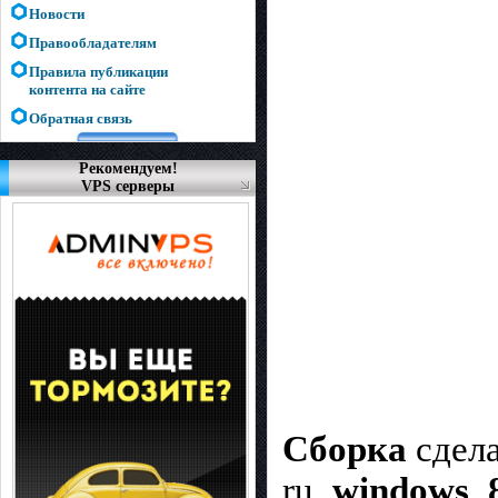
Новости
Правообладателям
Правила публикации
контента на сайте
Обратная связь
Рекомендуем!
VPS серверы
Сборка
сдела
ru_
windows_