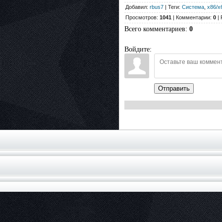
Добавил:
rbus7
| Теги:
Система
,
x86/x
Просмотров:
1041
| Комментарии:
0
| 
Всего комментариев
:
0
Войдите:
Отправить