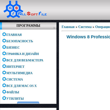
ПРОГРАММЫ
Главная
»
Система
»
Операци
ГЛАВНАЯ
Windows 8 Professio
БЕЗОПАСНОСТЬ
БИЗНЕС
ГРАФИКА И ДИЗАЙН
ВСЕ ДЛЯ ВЕБМАСТЕРА
ИНТЕРНЕТ
МУЛЬТИМЕДИА
СИСТЕМА
ВСЕ ДЛЯ MAC OS X
ФАЙЛЫ
УТИЛИТЫ