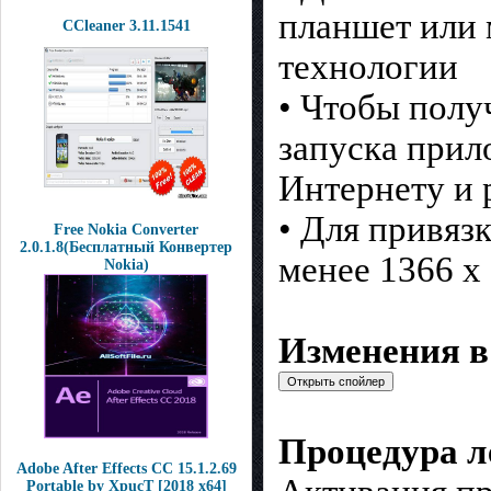
планшет или 
CCleaner 3.11.1541
технологии
• Чтобы полу
запуска прил
Интернету и 
• Для привяз
Free Nokia Converter
2.0.1.8(Бесплатный Конвертер
менее 1366 x
Nokia)
Изменения в 
Процедура л
Adobe After Effects CC 15.1.2.69
Portable by XpucT [2018 x64]