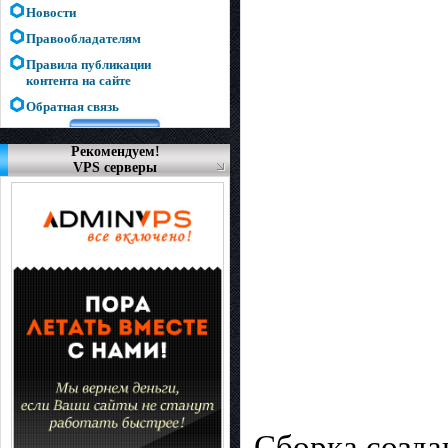
Новости
Правообладателям
Правила публикации
контента на сайте
Обратная связь
Рекомендуем!
VPS серверы
Сборка созда