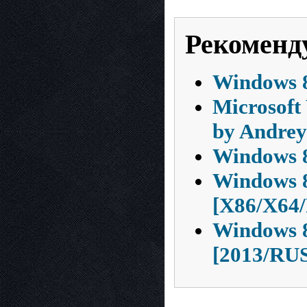
Рекоменд
Windows 8
Microsoft
by Andre
Windows 8
Windows 8
[X86/X64
Windows 8
[2013/RU