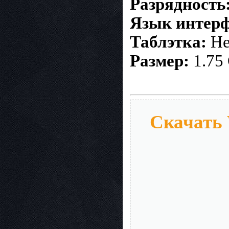
Разрядность
Язык интерф
Таблэтка:
Не
Размер:
1.75
Скачать 