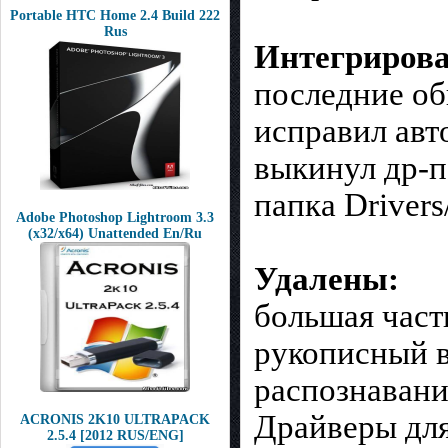
Portable HTC Home 2.4 Build 222
Rus
Интегриров
последние об
исправил авт
выкинул др-п
папка Drivers
Adobe Photoshop Lightroom 3.3
(x32/x64) Unattended En/Ru
Удалены:
большая част
рукописный 
распознавани
Драйверы для
ACRONIS 2K10 ULTRAPACK
2.5.4 [2012 RUS/ENG]