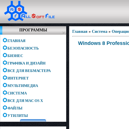
ПРОГРАММЫ
Главная
»
Система
»
Операци
ГЛАВНАЯ
Windows 8 Professio
БЕЗОПАСНОСТЬ
БИЗНЕС
ГРАФИКА И ДИЗАЙН
ВСЕ ДЛЯ ВЕБМАСТЕРА
ИНТЕРНЕТ
МУЛЬТИМЕДИА
СИСТЕМА
ВСЕ ДЛЯ MAC OS X
ФАЙЛЫ
УТИЛИТЫ