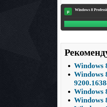
Windows 8 Professi
µ
Рекоменд
Windows 8
Windows 8
9200.1638
Windows 8
Windows 8