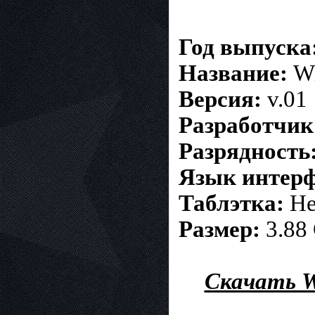
Год выпуска
Название:
Wi
Версия:
v.01
Разработчик
Разрядность
Язык интерф
Таблэтка:
Не
Размер:
3.88 
Скачать Wi