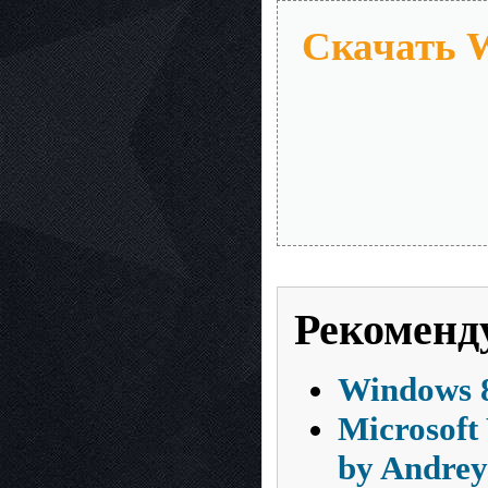
Скачать Wi
Рекоменд
Windows 8
Microsoft
by Andre