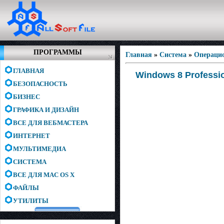
ПРОГРАММЫ
Главная
»
Система
»
Операци
ГЛАВНАЯ
Windows 8 Professio
БЕЗОПАСНОСТЬ
БИЗНЕС
ГРАФИКА И ДИЗАЙН
ВСЕ ДЛЯ ВЕБМАСТЕРА
ИНТЕРНЕТ
МУЛЬТИМЕДИА
СИСТЕМА
ВСЕ ДЛЯ MAC OS X
ФАЙЛЫ
УТИЛИТЫ