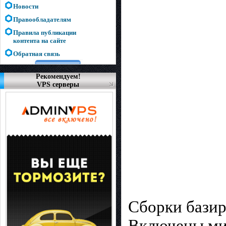
Новости
Правообладателям
Правила публикации
контента на сайте
Обратная связь
Рекомендуем!
VPS серверы
Сборки бази
Включены мин