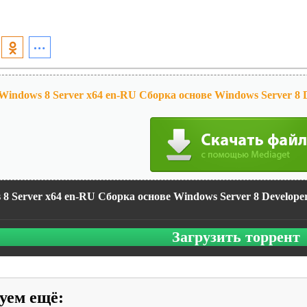
Windows 8 Server x64 en-RU Сборка основе Windows Server 8 D
8 Server x64 en-RU Сборка основе Windows Server 8 Developer
Загрузить торрент
уем ещё
: