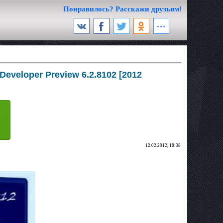
Понравилось? Расскажи друзьям!
eveloper Preview 6.2.8102 [2012
12.02.2012, 18:38