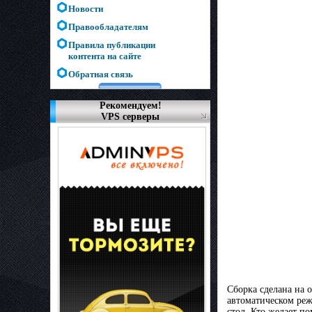
Новости
Правообладателям
Правила публикации
контента на сайте
Обратная связь
Рекомендуем!
VPS серверы
Сборка сделана на 
автоматическом реж
стол. Кто желает по