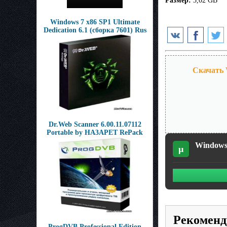
Размер:
3,02 GB
Windows 7 x86 SP1 Ultimate
Dedication 6.1 (сборка 7601) Rus
Скачать 
Dr.Web Scanner 6.00.11.07112
Portable by HA3APET RePack
Windows 
µ
Рекоменд
ProgDVB Professional Edition