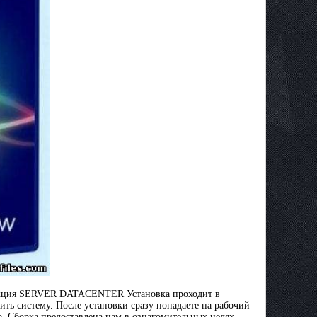
редакция SERVER DATACENTER Установка проходит в
ить систему. После установки сразу попадаете на рабочий
но. Сборка предоставлена нам в ознакомительных целях,