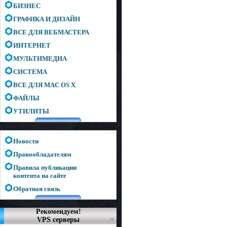
БИЗНЕС
ГРАФИКА И ДИЗАЙН
ВСЕ ДЛЯ ВЕБМАСТЕРА
ИНТЕРНЕТ
МУЛЬТИМЕДИА
СИСТЕМА
ВСЕ ДЛЯ MAC OS X
ФАЙЛЫ
УТИЛИТЫ
Новости
Правообладателям
Правила публикации
контента на сайте
Обратная связь
Рекомендуем!
VPS серверы