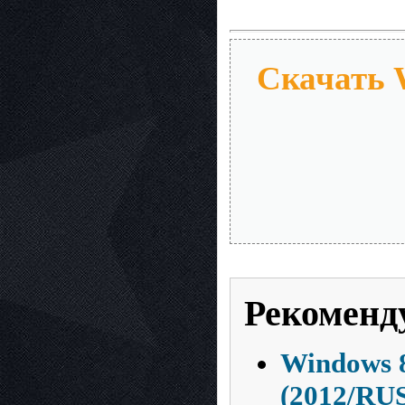
Скачать W
Рекоменд
Windows 8
(2012/RU