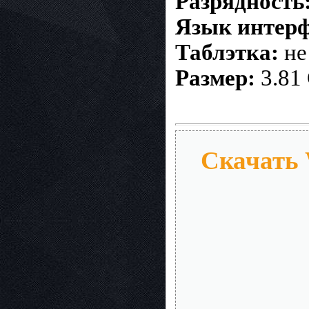
Разрядность
Язык интер
Таблэтка:
не
Размер:
3.81
Скачать 