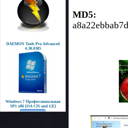
MD5:
a8a22ebbab7
DAEMON Tools Pro Advanced
4.30.0305
Windows 7 Профессиональная
SP1 x86 [OA CIS and GE]