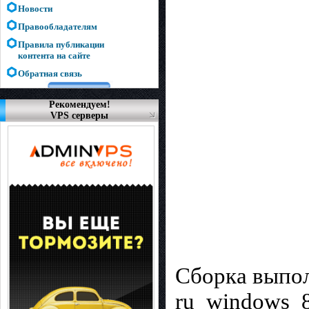
Новости
Правообладателям
Правила публикации
контента на сайте
Обратная связь
Рекомендуем!
VPS серверы
Сборка выпол
ru_windows_8