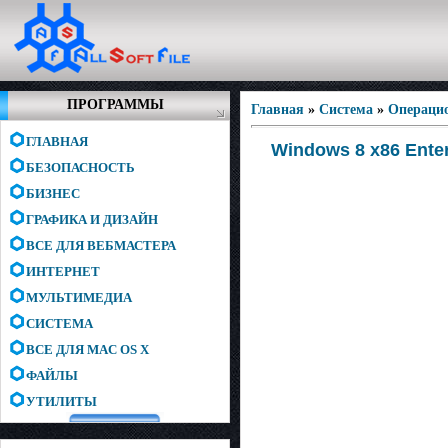
ПРОГРАММЫ
Главная
»
Система
»
Операци
ГЛАВНАЯ
Windows 8 x86 Ente
БЕЗОПАСНОСТЬ
БИЗНЕС
ГРАФИКА И ДИЗАЙН
ВСЕ ДЛЯ ВЕБМАСТЕРА
ИНТЕРНЕТ
МУЛЬТИМЕДИА
СИСТЕМА
ВСЕ ДЛЯ MAC OS X
ФАЙЛЫ
УТИЛИТЫ