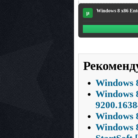
Windows 8 x86 Ent
µ
Рекоменд
Windows 8
Windows 8
9200.1638
Windows 8
Windows 8