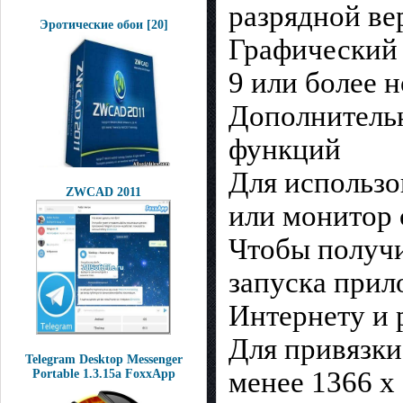
разрядной ве
Эротические обои [20]
Графический 
9 или более 
Дополнительн
функций
Для использо
ZWCAD 2011
или монитор 
Чтобы получи
запуска прил
Интернету и 
Для привязки
Telegram Desktop Messenger
менее 1366 x
Portable 1.3.15a FoxxApp