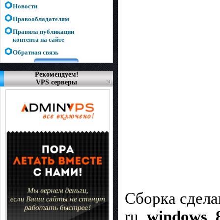
Новости
Правообладателям
Правила публикации
контента на сайте
Обратная связь
Рекомендуем!
VPS серверы
Сборка сдела
ru_
windows_