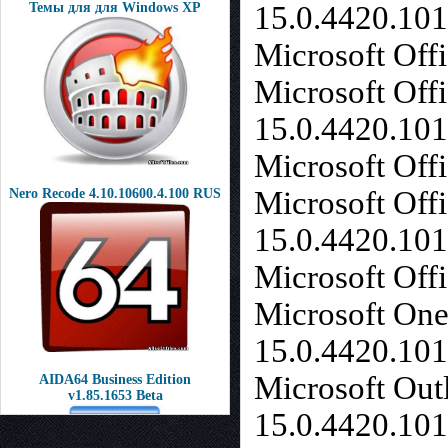
15.0.4420.10
Темы для для Windows XP
Microsoft Off
Microsoft Off
15.0.4420.10
Microsoft Off
Microsoft Off
Nero Recode 4.10.10600.4.100 RUS
15.0.4420.10
Microsoft Of
Microsoft One
15.0.4420.10
Microsoft Out
AIDA64 Business Edition
v1.85.1653 Beta
15.0.4420.10