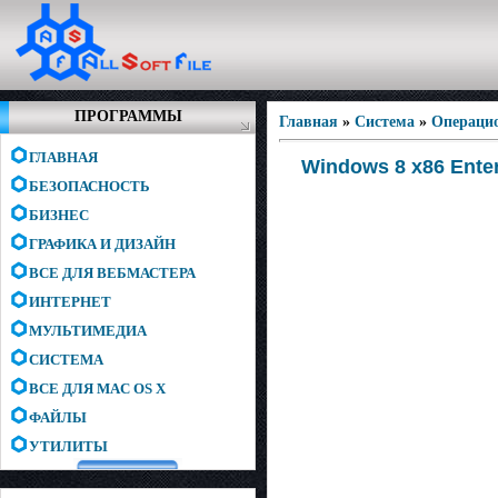
ПРОГРАММЫ
Главная
»
Система
»
Операци
ГЛАВНАЯ
Windows 8 x86 Enter
БЕЗОПАСНОСТЬ
БИЗНЕС
ГРАФИКА И ДИЗАЙН
ВСЕ ДЛЯ ВЕБМАСТЕРА
ИНТЕРНЕТ
МУЛЬТИМЕДИА
СИСТЕМА
ВСЕ ДЛЯ MAC OS X
ФАЙЛЫ
УТИЛИТЫ