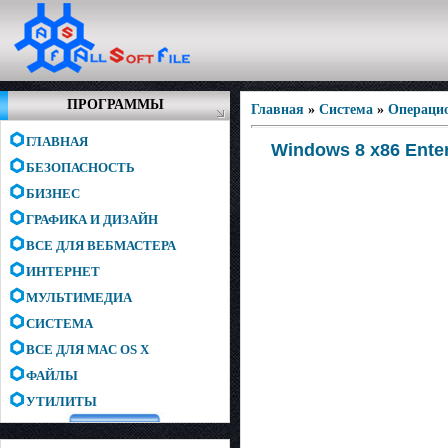
ПРОГРАММЫ
Главная
»
Система
»
Операци
ГЛАВНАЯ
Windows 8 x86 Enter
БЕЗОПАСНОСТЬ
БИЗНЕС
ГРАФИКА И ДИЗАЙН
ВСЕ ДЛЯ ВЕБМАСТЕРА
ИНТЕРНЕТ
МУЛЬТИМЕДИА
СИСТЕМА
ВСЕ ДЛЯ MAC OS X
ФАЙЛЫ
УТИЛИТЫ