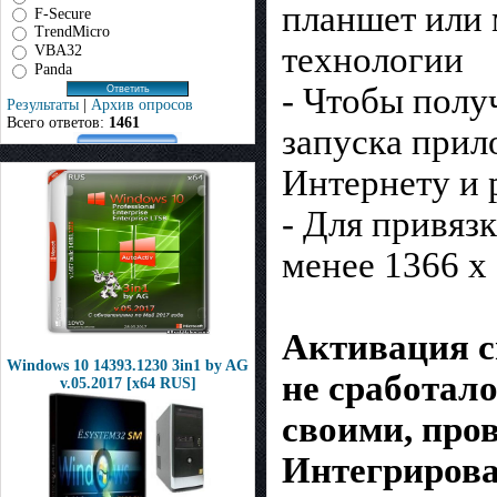
планшет или 
F-Secure
TrendMicro
технологии
VBA32
Panda
- Чтобы полу
Результаты
|
Архив опросов
Всего ответов:
1461
запуска прил
Интернету и 
- Для привяз
менее 1366 x
Активация с
Windows 10 14393.1230 3in1 by AG
не сработало
v.05.2017 [x64 RUS]
своими, про
Интегриров