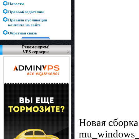
Новости
Правообладателям
Правила публикации
контента на сайте
Обратная связь
Рекомендуем!
VPS серверы
Новая сборка
mu_windows_