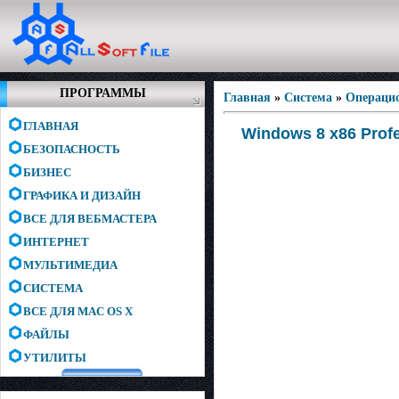
ПРОГРАММЫ
Главная
»
Система
»
Операци
ГЛАВНАЯ
Windows 8 x86 Profe
БЕЗОПАСНОСТЬ
БИЗНЕС
ГРАФИКА И ДИЗАЙН
ВСЕ ДЛЯ ВЕБМАСТЕРА
ИНТЕРНЕТ
МУЛЬТИМЕДИА
СИСТЕМА
ВСЕ ДЛЯ MAC OS X
ФАЙЛЫ
УТИЛИТЫ