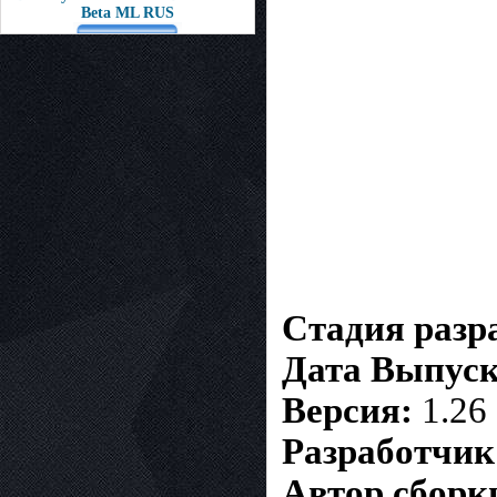
Beta ML RUS
Стадия разр
Дата Выпуск
Версия:
1.26
Разработчик
Автор сборк