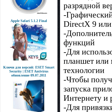
разрядной ве
-Графический
Apple Safari 5.1.2 Final
DirectX 9 или
-Дополнитель
функций
-Для использ
планшет или 
Ключи для версий: ESET Smart
технологии
Security | ESET Antivirus
обновление 09.07.2011
-Чтобы получ
запуска прил
Интернету и 
-Для привязк