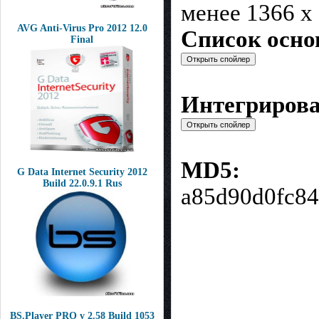
менее 1366 x
AVG Anti-Virus Pro 2012 12.0
Список осн
Final
Интегриров
MD5:
G Data Internet Security 2012
Build 22.0.9.1 Rus
a85d90d0fc84
BS.Player PRO v 2.58 Build 1053