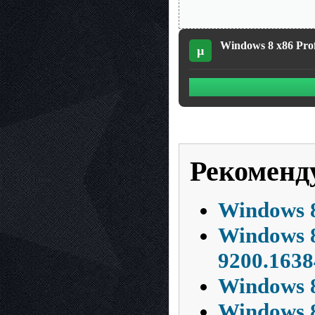
Windows 8 x86 Prof
µ
Рекоменд
Windows 8
Windows 8
9200.1638
Windows 8
Windows 8