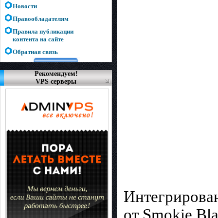
Новости
Правообладателям
Правила публикации
контента на сайте
Обратная связь
Рекомендуем!
VPS серверы
Интегрирован
от Smokie Bla