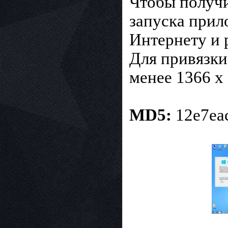
Чтобы получи
запуска прил
Интернету и 
Для привязки
менее 1366 x
MD5:
12e7ea