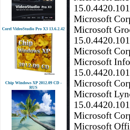
15.0.4420.10
Microsoft Cor
Microsoft Gro
Corel VideoStudio Pro X3 13.6.2.42
15.0.4420.1
Microsoft Cor
Microsoft Inf
15.0.4420.10
Microsoft Cor
Chip Windows XP 2012.09 CD -
RUS
Microsoft Lyn
15.0.4420.10
Microsoft Cor
Microsoft Off