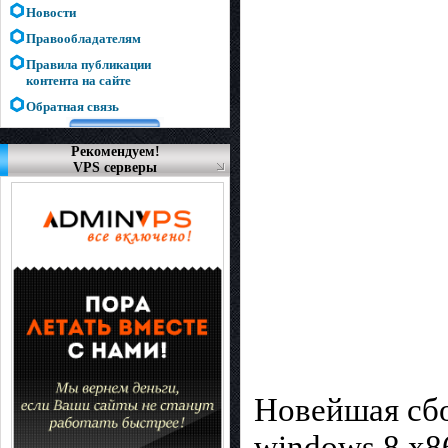
Новости
Правообладателям
Правила публикации
контента на сайте
Обратная связь
Рекомендуем!
VPS серверы
Новейшая сбо
windows 8 x86