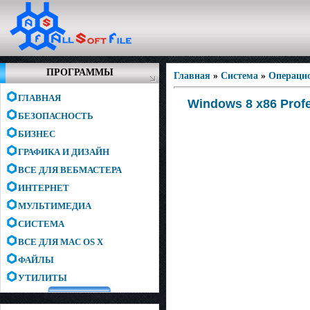
ПРОГРАММЫ
Главная
»
Система
»
Операци
ГЛАВНАЯ
Windows 8 x86 Profe
БЕЗОПАСНОСТЬ
БИЗНЕС
ГРАФИКА И ДИЗАЙН
ВСЕ ДЛЯ ВЕБМАСТЕРА
ИНТЕРНЕТ
МУЛЬТИМЕДИА
СИСТЕМА
ВСЕ ДЛЯ MAC OS X
ФАЙЛЫ
УТИЛИТЫ