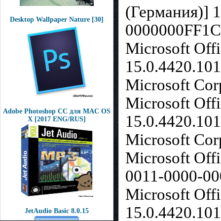
(Германия)] 
Desktop Wallpaper Nature [30]
0000000FF1CE
Microsoft Off
15.0.4420.10
Microsoft Cor
Microsoft Of
Adobe Photoshop CC для MAC OS
15.0.4420.10
X [2017 ENG/RUS]
Microsoft Cor
Microsoft Off
0011-0000-00
Microsoft Off
15.0.4420.10
JetAudio Basic 8.0.15