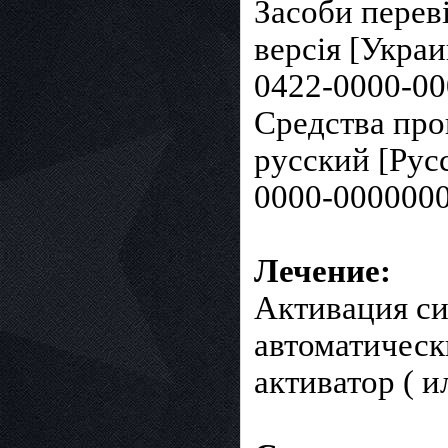
Засоби переві
версія [Укра
0422-0000-00
Средства про
русский [Рус
0000-0000000
Лечение:
Активация си
автоматическ
активатор ( 