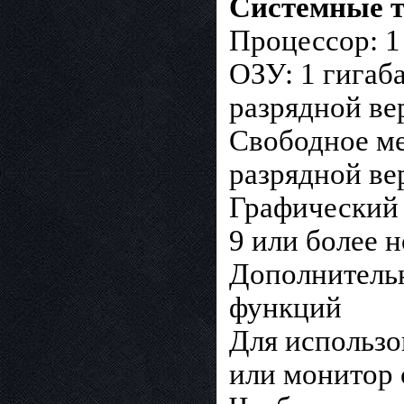
Системные т
Процессор: 1
ОЗУ: 1 гигаба
разрядной ве
Свободное мес
разрядной ве
Графический 
9 или более 
Дополнительн
функций
Для использо
или монитор 