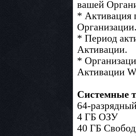
вашей Орган
* Активация
Организации
* Период акт
Активации.
* Организаци
Активации Wi
Системные т
64-разрядный
4 ГБ ОЗУ
40 ГБ Свобод