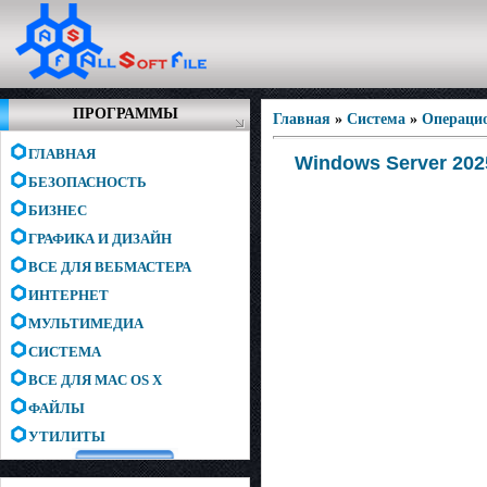
ПРОГРАММЫ
Главная
»
Система
»
Операци
ГЛАВНАЯ
Windows Server 2025
БЕЗОПАСНОСТЬ
БИЗНЕС
ГРАФИКА И ДИЗАЙН
ВСЕ ДЛЯ ВЕБМАСТЕРА
ИНТЕРНЕТ
МУЛЬТИМЕДИА
СИСТЕМА
ВСЕ ДЛЯ MAC OS X
ФАЙЛЫ
УТИЛИТЫ