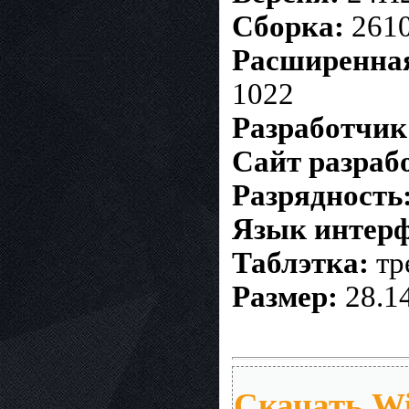
Сборка:
261
Расширенная
1022
Разработчик
Сайт разраб
Разрядность
Язык интер
Таблэтка:
тр
Размер:
28.1
Скачать Wi