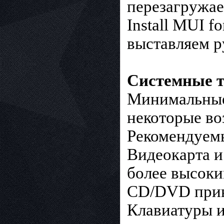
перезагружае
Install MUI 
выставляем р
Системные т
Минимальные
некоторые во
Рекомендуем
Видеокарта и
более высоки
CD/DVD прив
Клавиатуры 