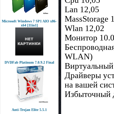
Lan 12,05
MassStorage 
Microsoft Windows 7 SP1 AIO x86-
x64 [11in1]
Wlan 12,02
Монитор 10.0
Беспроводная
WLAN)
DVDFab Platinum 7.0.9.2 Final
Виртуальный
Драйверы уст
на вашей сис
Избыточный д
Anti-Trojan Elite 5.5.1