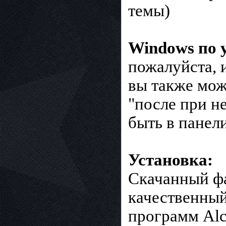
темы)
Windows по 
пожалуйста, 
вы также мож
"после при н
быть в панел
Установка:
Скачанный фа
качественный
программ Alc