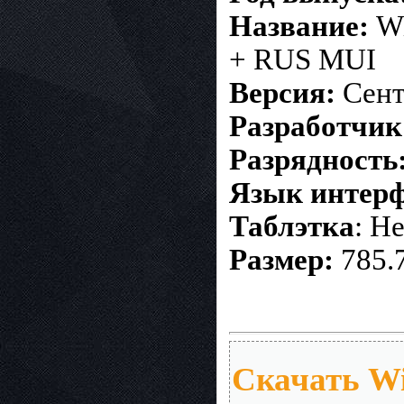
Название:
Wi
+ RUS MUI
Версия:
Сент
Разработчик
Разрядность
Язык интер
Таблэтка
: Н
Размер:
785.
Скачать Wi