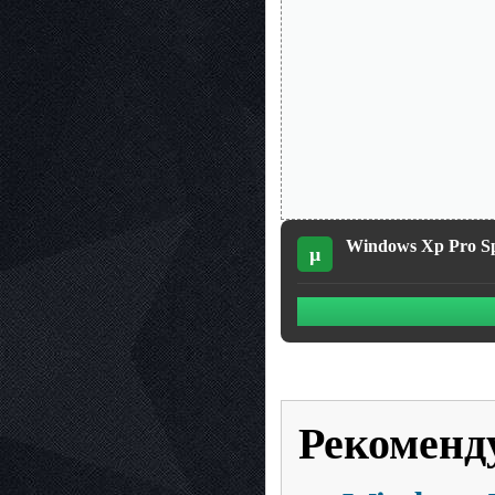
Windows Xp Pro Sp
µ
Рекоменд