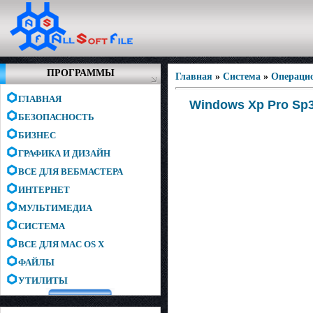
ПРОГРАММЫ
Главная
»
Система
»
Операци
ГЛАВНАЯ
Windows Xp Pro Sp3
БЕЗОПАСНОСТЬ
БИЗНЕС
ГРАФИКА И ДИЗАЙН
ВСЕ ДЛЯ ВЕБМАСТЕРА
ИНТЕРНЕТ
МУЛЬТИМЕДИА
СИСТЕМА
ВСЕ ДЛЯ MAC OS X
ФАЙЛЫ
УТИЛИТЫ