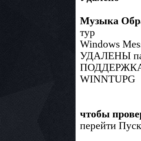
Музыка Обр
тур
Windows Mess
УДАЛЕНЫ пап
ПОДДЕРЖКА,
WINNTUPG
чтобы прове
перейти Пуск