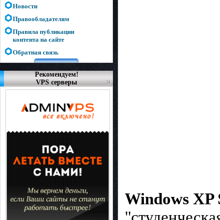
Новости
Правообладателям
Правила публикации
контента на сайте
Обратная связь
Рекомендуем!
VPS серверы
Windows XP S
"студенческа