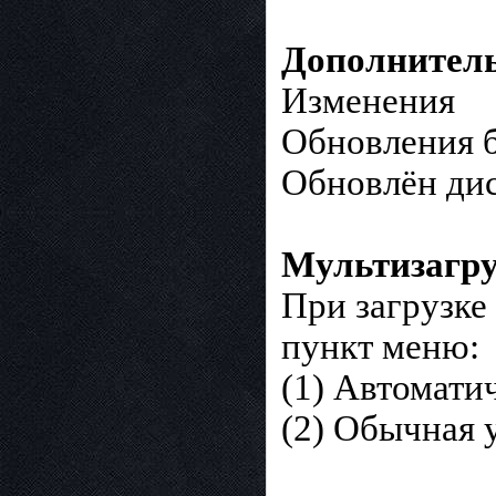
Дополнител
Изменения
Обновления б
Обновлён дис
Мультизагру
При загрузке
пункт меню:
(1) Автомати
(2) Обычная 