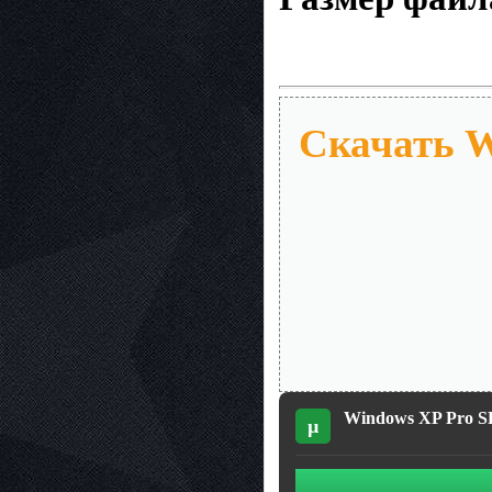
Скачать W
Windows XP Pro SP3
µ