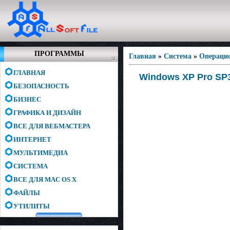
ПРОГРАММЫ
Главная
»
Система
»
Операци
ГЛАВНАЯ
Windows XP Pro SP3 
БЕЗОПАСНОСТЬ
БИЗНЕС
ГРАФИКА И ДИЗАЙН
ВСЕ ДЛЯ ВЕБМАСТЕРА
ИНТЕРНЕТ
МУЛЬТИМЕДИА
СИСТЕМА
ВСЕ ДЛЯ MAC OS X
ФАЙЛЫ
УТИЛИТЫ