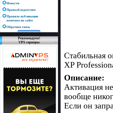
Новости
Правообладателям
Правила публикации
контента на сайте
Обратная связь
Рекомендуем!
VPS серверы
Стабильная о
XP Profession
Описание:
Активация не
вообще никог
Если он запр