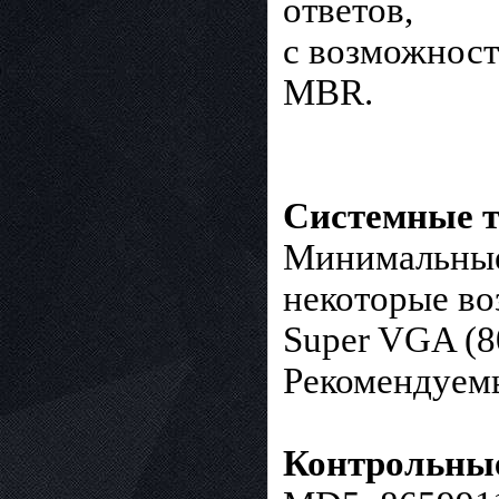
ответов,
с возможность
MBR.
Системные т
Минимальные
некоторые в
Super VGA (8
Рекомендуем
Контрольны