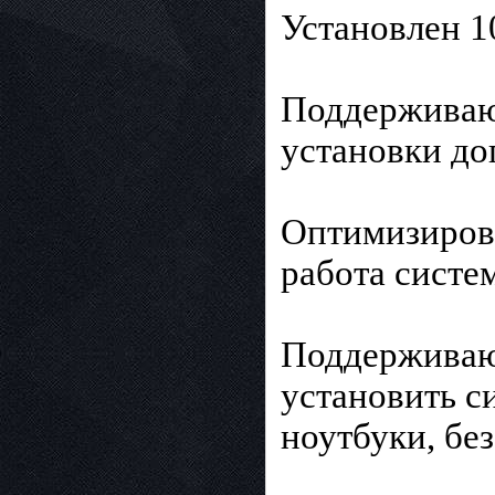
Установлен 1
Поддерживаю
установки до
Оптимизирова
работа систе
Поддерживают
установить с
ноутбуки, бе