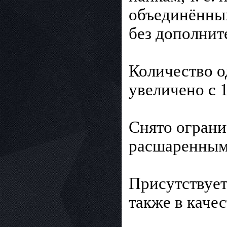
объединённых
без дополнит
Количество 
увеличено с 1
Снято ограни
расшаренным
Присутствует
также в каче