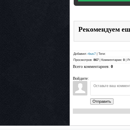
Рекомендуем е
Добавил:
rbus7
| Теги:
Просмотров:
867
| Комментарии:
0
| Р
Всего комментариев
:
0
Войдите:
Отправить