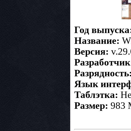
Год выпуска
Название:
Wi
Версия:
v.29
Разработчик
Разрядность
Язык интерф
Таблэтка:
Не
Размер:
983 