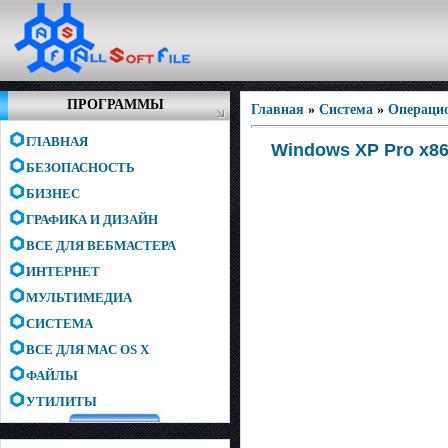
ПРОГРАММЫ
Главная
»
Система
»
Операци
ГЛАВНАЯ
Windows XP Pro x86
БЕЗОПАСНОСТЬ
БИЗНЕС
ГРАФИКА И ДИЗАЙН
ВСЕ ДЛЯ ВЕБМАСТЕРА
ИНТЕРНЕТ
МУЛЬТИМЕДИА
СИСТЕМА
ВСЕ ДЛЯ MAC OS X
ФАЙЛЫ
УТИЛИТЫ