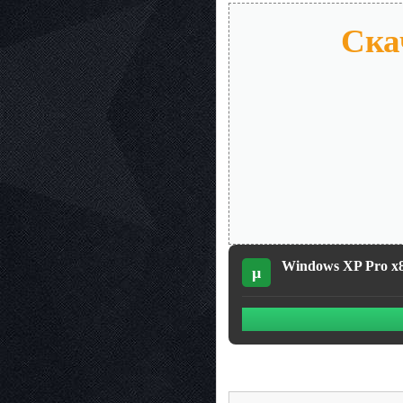
Ска
Windows XP Pro x86
µ