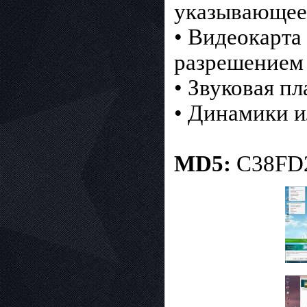
указывающее
• Видеокарта
разрешением 
• Звуковая пл
• Динамики 
MD5:
C38FD