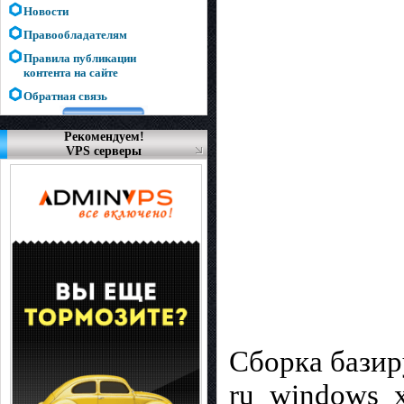
Новости
Правообладателям
Правила публикации
контента на сайте
Обратная связь
Рекомендуем!
VPS серверы
Сборка базир
ru_windows_x