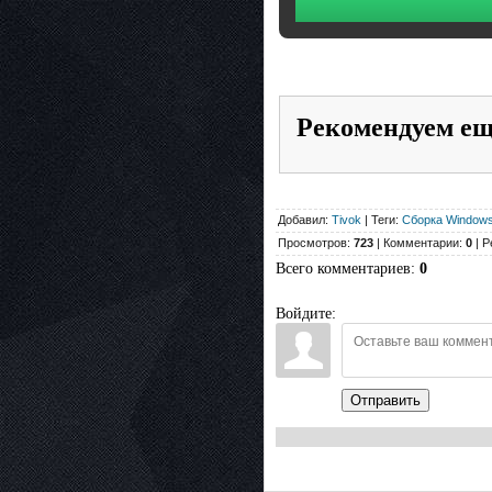
Рекомендуем е
Добавил:
Tivok
| Теги:
Сборка Window
Просмотров:
723
| Комментарии:
0
| Р
Всего комментариев
:
0
Войдите:
Отправить