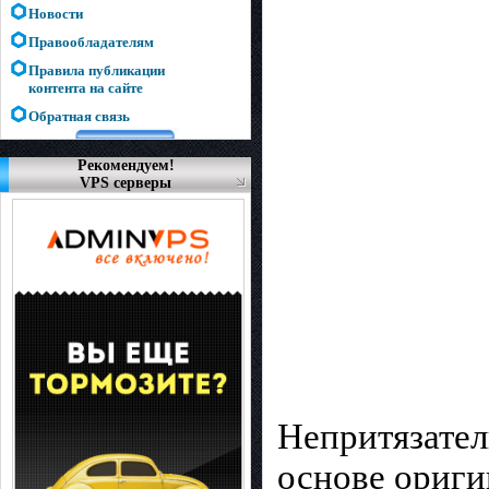
Новости
Правообладателям
Правила публикации
контента на сайте
Обратная связь
Рекомендуем!
VPS серверы
Непритязател
основе оригин