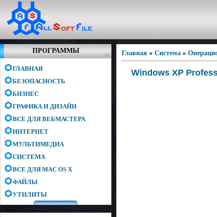
ПРОГРАММЫ
Главная
»
Система
»
Операци
ГЛАВНАЯ
Windows XP Professi
БЕЗОПАСНОСТЬ
БИЗНЕС
ГРАФИКА И ДИЗАЙН
ВСЕ ДЛЯ ВЕБМАСТЕРА
ИНТЕРНЕТ
МУЛЬТИМЕДИА
СИСТЕМА
ВСЕ ДЛЯ MAC OS X
ФАЙЛЫ
УТИЛИТЫ