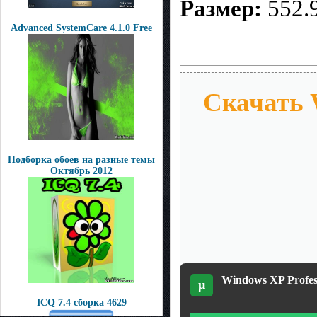
Размер:
552.
Advanced SystemCare 4.1.0 Free
Скачать W
Подборка обоев на разные темы
Октябрь 2012
Windows XP Profess
µ
ICQ 7.4 сборка 4629