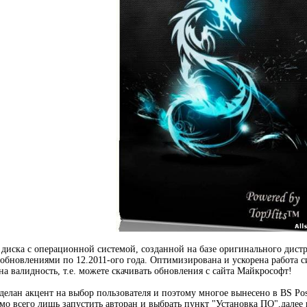
 диска с операционной системой, созданной на базе оригинального дистри
бновлениями по 12.2011-ого года. Оптимизирована и ускорена работа си
на валидность, т.е. можете скачивать обновления с сайта Майкрософт!
делан акцент на выбор пользователя и поэтому многое вынесено в BS Post
мо всего лишь запустить авторан и выбрать пункт "Установка ПО",далее 