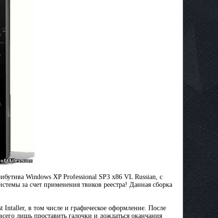
бутива Windows XP Professional SP3 х86 VL Russian, с
стемы за счет применения твиков реестра! Данная сборка
 Intaller, в том числе и графическое оформление. После
всего лишь проставить галочки и дождаться оканчания