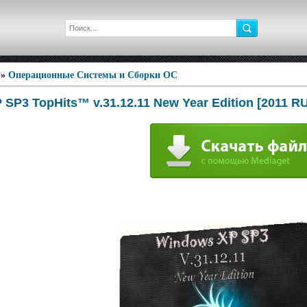
»
Операционные Системы и Сборки ОС
SP3 TopHits™ v.31.12.11 New Year Edition [2011 R