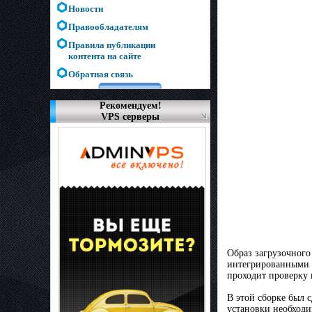
Новости
Правообладателям
Правила публикации
контента на сайте
Обратная связь
Рекомендуем!
VPS серверы
Образ загрузочного
интегрированными о
проходит проверку 
В этой сборке был с
установки необходи