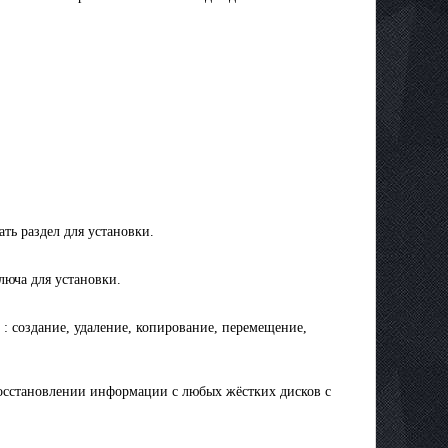
ть раздел для установки.
люча для установки.
 : создание, удаление, копирование, перемещение,
 восстановлении информации с любых жёстких дисков с