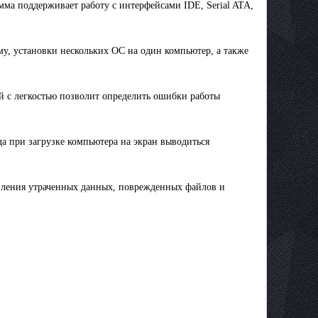
ма поддерживает работу с интерфейсами IDE, Serial ATA,
му, установки нескольких ОС на один компьютер, а также
ый с легкостью позволит определить ошибки работы
да при загрузке компьютера на экран выводиться
вления утраченных данных, поврежденных файлов и