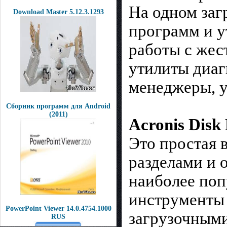
На одном заг
Download Master 5.12.3.1293
программ и у
работы с жес
утилиты диаг
менеджеры, у
Сборник программ для Android
(2011)
Acronis Disk 
Это простая 
разделами и 
наиболее поп
инструменты 
PowerPoint Viewer 14.0.4754.1000
загрузочными
RUS