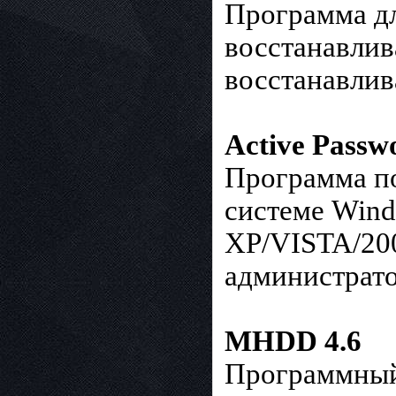
Программа дл
восстанавлив
восстанавлив
Active Passw
Программа по
системе Win
XP/VISTA/200
администрато
MHDD 4.6
Программный 