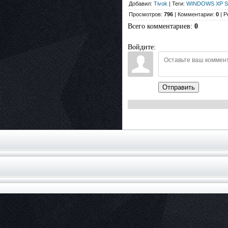
Добавил:
Tivok
| Теги:
WINDOWS XP SP
Просмотров:
796
| Комментарии:
0
| Р
Всего комментариев
:
0
Войдите:
Отправить