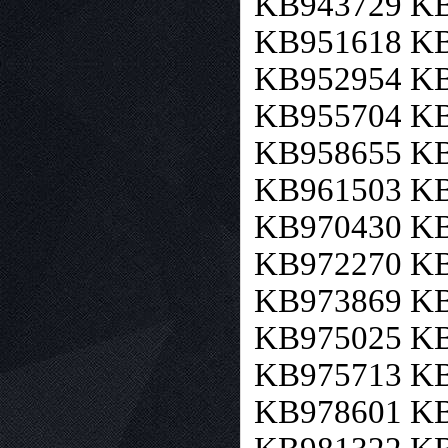
KB943729 KB
KB951618 KB
KB952954 KB
KB955704 KB
KB958655 KB
KB961503 KB
KB970430 KB
KB972270 KB
KB973869 KB
KB975025 KB
KB975713 KB
KB978601 KB