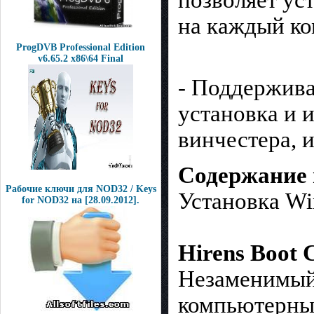
на каждый ко
ProgDVB Professional Edition
v6.65.2 x86\64 Final
- Поддержива
установка и 
винчестера, 
Содержание 
Рабочие ключи для NOD32 / Keys
Установка W
for NOD32 на [28.09.2012].
Hirens Boot 
Незаменимый
компьютерны