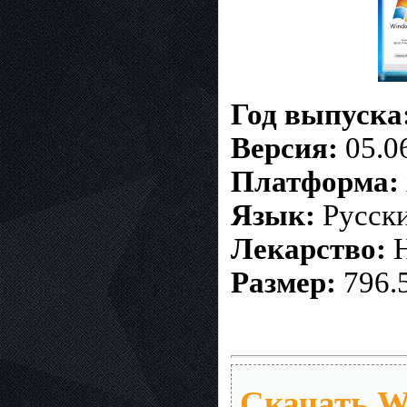
Год выпуска
Версия:
05.0
Платформа:
Язык:
Русск
Лекарство:
Н
Размер:
796.
Скачать W