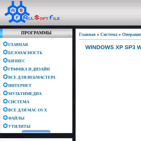
ПРОГРАММЫ
Главная
»
Система
»
Операци
ГЛАВНАЯ
WINDOWS XP SP3 WI
БЕЗОПАСНОСТЬ
БИЗНЕС
ГРАФИКА И ДИЗАЙН
ВСЕ ДЛЯ ВЕБМАСТЕРА
ИНТЕРНЕТ
МУЛЬТИМЕДИА
СИСТЕМА
ВСЕ ДЛЯ MAC OS X
ФАЙЛЫ
УТИЛИТЫ