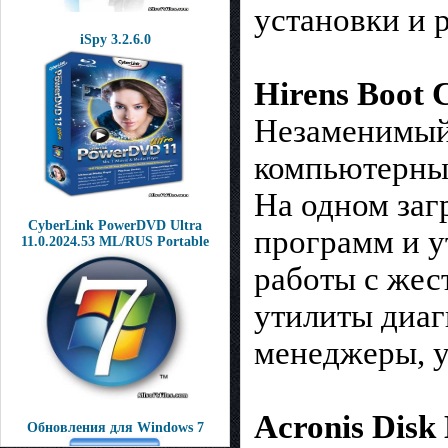
установки и 
iSpy 3.2.6.0
Hirens Boot 
Незаменимый
компьютерны
На одном заг
CyberLink PowerDVD Ultra
программ и у
11.0.2024.53 ML/RUS Portable
работы с жес
утилиты диаг
менеджеры, у
Acronis Disk 
Обновления для Windows 7