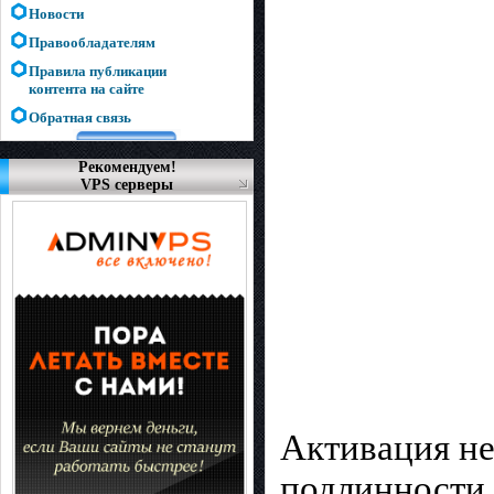
Новости
Правообладателям
Правила публикации
контента на сайте
Обратная связь
Рекомендуем!
VPS серверы
Активация не
подлинности 