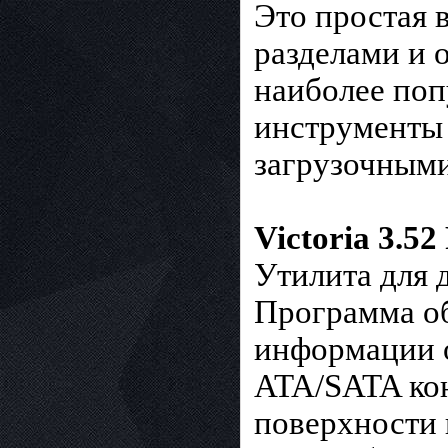
Это простая 
разделами и 
наиболее поп
инструменты 
загрузочными
Victoria 3.52
Утилита для 
Программа об
информации о
ATA/SATA кон
поверхности 