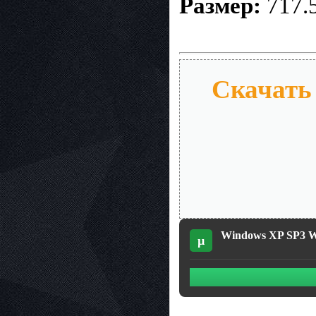
Размер:
717.
Скачать
Windows XP SP3 Wi
µ