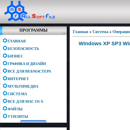
ПРОГРАММЫ
Главная
»
Система
»
Операци
ГЛАВНАЯ
Windows XP SP3 Win
БЕЗОПАСНОСТЬ
БИЗНЕС
ГРАФИКА И ДИЗАЙН
ВСЕ ДЛЯ ВЕБМАСТЕРА
ИНТЕРНЕТ
МУЛЬТИМЕДИА
СИСТЕМА
ВСЕ ДЛЯ MAC OS X
ФАЙЛЫ
УТИЛИТЫ