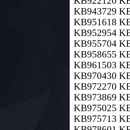
KB922120 KB
KB943729 KB
KB951618 KB
KB952954 KB
KB955704 KB
KB958655 KB
KB961503 KB
KB970430 KB
KB972270 KB
KB973869 KB
KB975025 KB
KB975713 KB
KB978601 KB