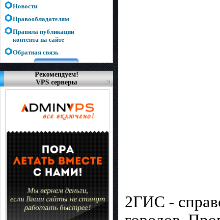
Новости
Правообладателям
Правила публикации
контента на сайте
Обратная связь
Рекомендуем!
VPS серверы
2ГИС - справ
городов. Про