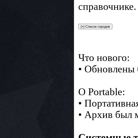
справочнике.
Что нового:
• Обновлены 
О Portable:
• Портативна
• Архив был 
Системные т