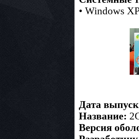
• Windows XP/V
Дата выпуск
Название:
2G
Версия обол
Разработчик