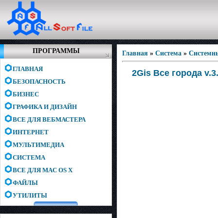
ПРОГРАММЫ
Главная
»
Система
»
Системн
ГЛАВНАЯ
2Gis Все города v.3
БЕЗОПАСНОСТЬ
БИЗНЕС
ГРАФИКА И ДИЗАЙН
ВСЕ ДЛЯ ВЕБМАСТЕРА
ИНТЕРНЕТ
МУЛЬТИМЕДИА
СИСТЕМА
ВСЕ ДЛЯ MAC OS X
ФАЙЛЫ
УТИЛИТЫ