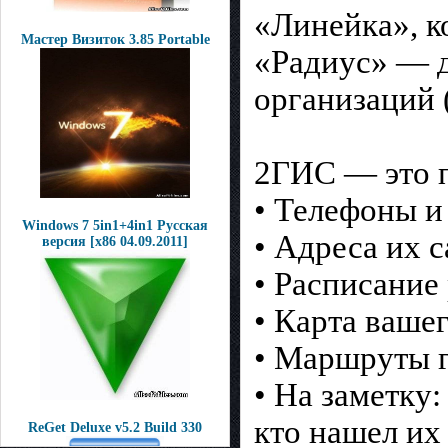
«Линейка», к
Мастер Визиток 3.85 Portable
«Радиус» — д
организаций 
2ГИС — это п
• Телефоны и
Windows 7 5in1+4in1 Русская
• Адреса их с
версия [x86 04.09.2011]
• Расписание
• Карта вашег
• Маршруты г
• На заметку
кто нашел их
ReGet Deluxe v5.2 Build 330