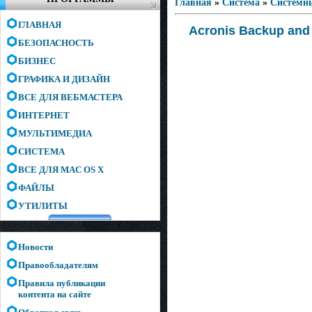
Главная
»
Система
»
Системн
ГЛАВНАЯ
Acronis Backup and 
БЕЗОПАСНОСТЬ
БИЗНЕС
ГРАФИКА И ДИЗАЙН
ВСЕ ДЛЯ ВЕБМАСТЕРА
ИНТЕРНЕТ
МУЛЬТИМЕДИА
СИСТЕМА
ВСЕ ДЛЯ MAC OS X
ФАЙЛЫ
УТИЛИТЫ
Новости
Правообладателям
Правила публикации
контента на сайте