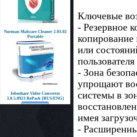
Ключевые во
- Резервное 
Norman Malware Cleaner 2.03.02
копирование 
Portable
или состояни
пользователя
- Зона безоп
упрощают вос
системы в зо
Joboshare Video Converter
3.0.5.0923 RePack [RUS/ENG]
восстановлен
имея загрузо
- Расширенны