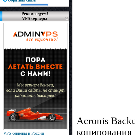
Обратная связь
Рекомендуем!
VPS серверы
Acronis Back
копирования 
VPS серверы в России