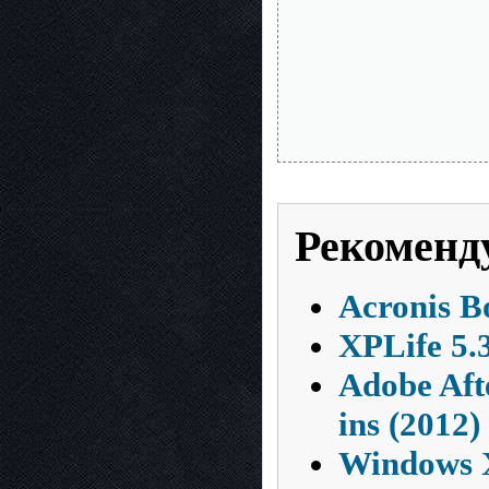
Рекоменд
Acronis B
XPLife 5.
Adobe Afte
ins (2012)
Windows X