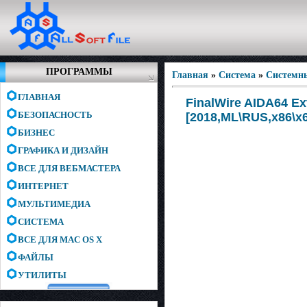
ПРОГРАММЫ
Главная
»
Система
»
Системн
ГЛАВНАЯ
FinalWire AIDA64 Ext
БЕЗОПАСНОСТЬ
[2018,ML\RUS,x86\x
БИЗНЕС
ГРАФИКА И ДИЗАЙН
ВСЕ ДЛЯ ВЕБМАСТЕРА
ИНТЕРНЕТ
МУЛЬТИМЕДИА
СИСТЕМА
ВСЕ ДЛЯ MAC OS X
ФАЙЛЫ
УТИЛИТЫ