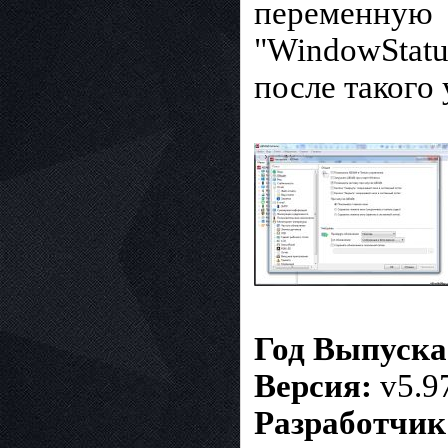
переменную
"WindowStatu
после такого
Год Выпуск
Версия:
v5.9
Разработчик