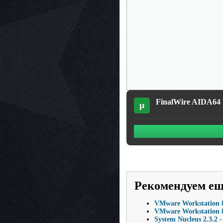
FinalWire AIDA64 E
µ
Рекомендуем е
VMware Workstation 8
VMware Workstation 8.
System Nucleus 2.3.