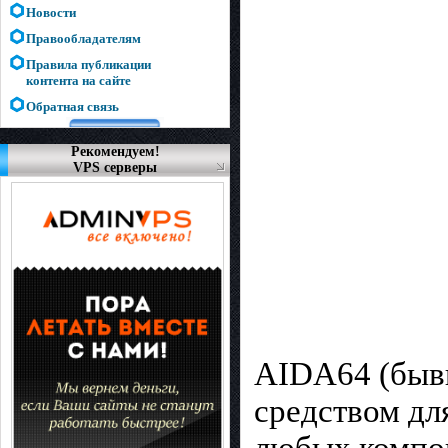
Новости
Правообладателям
Правила публикации
контента на сайте
Обратная связь
Рекомендуем!
VPS серверы
AIDA64 (быв
средством дл