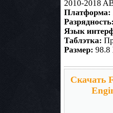
2010-2018 AB
Платформа:
Разрядность
Язык интерф
Таблэтка:
Пр
Размер:
98.8
Скачать F
Engin