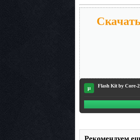
Скачать 
Flash Kit by Core-2
µ
Рекомендуем е