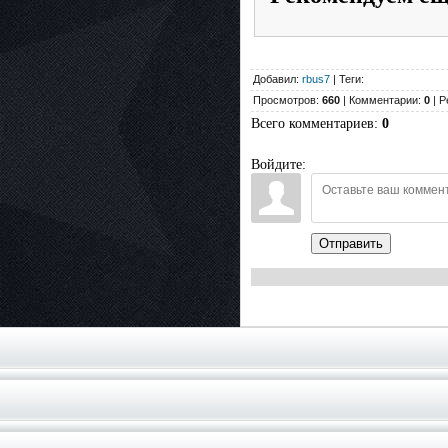
Добавил:
rbus7
| Теги:
Просмотров:
660
| Комментарии:
0
| Р
Всего комментариев
:
0
Войдите:
Отправить