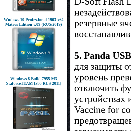
D-Soft Flash 
незадействов
Wndows 10 Professional 1903 x64
резервные яч
Matros Edition v.09 (RUS/2019)
восстанавлив
5. Panda USB
для защиты о
уровень прев
Windows 8 Build 7955 M3
StaforceTEAM [x86 RUS 2011]
отключить фу
устройствах 
Vaccine for c
предотвращен