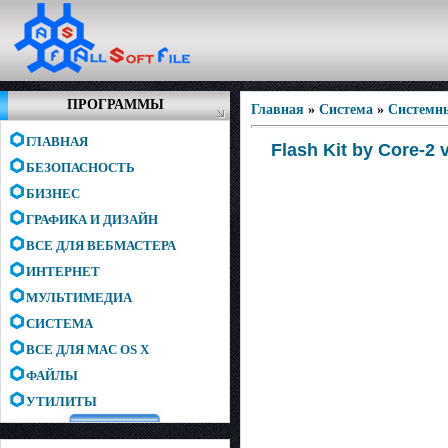
ПРОГРАММЫ
Главная
»
Система
»
Системн
ГЛАВНАЯ
Flash Kit by Core-2 
БЕЗОПАСНОСТЬ
БИЗНЕС
ГРАФИКА И ДИЗАЙН
ВСЕ ДЛЯ ВЕБМАСТЕРА
ИНТЕРНЕТ
МУЛЬТИМЕДИА
СИСТЕМА
ВСЕ ДЛЯ MAC OS X
ФАЙЛЫ
УТИЛИТЫ