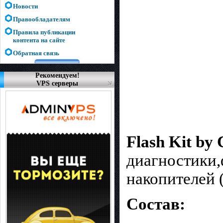
Новости
Правообладателям
Правила публикации
контента на сайте
Обратная связь
Рекомендуем!
VPS серверы
Flash Kit by 
диагностики,
накопителей 
Состав: