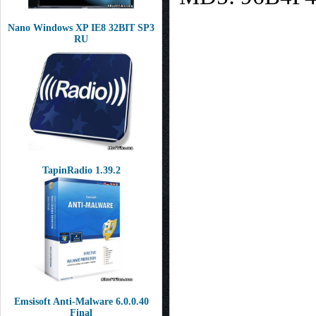
Nano Windows XP IE8 32BIT SP3
RU
TapinRadio 1.39.2
Emsisoft Anti-Malware 6.0.0.40
Final