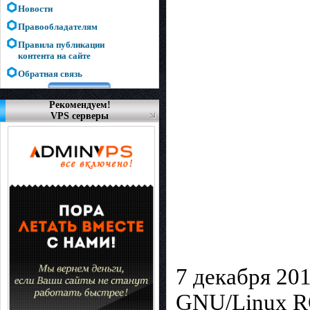
Новости
Правообладателям
Правила публикации
контента на сайте
Обратная связь
Рекомендуем!
VPS серверы
7 декабря 20
GNU/Linux R