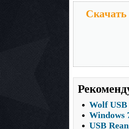
Скачать 
Рекоменд
Wolf USB 
Windows 7
USB Reani