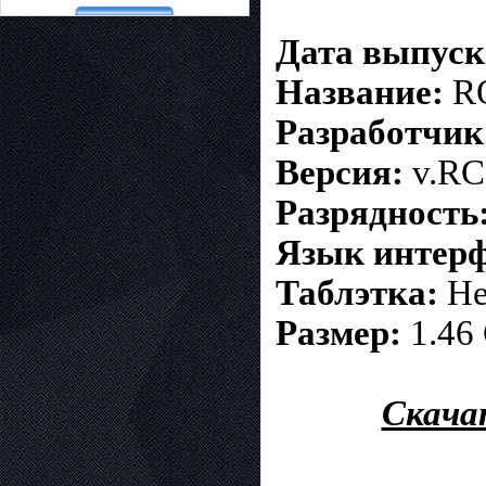
Дата выпуск
Название:
RO
Разработчик
Версия:
v.RC
Разрядность
Язык интерф
Таблэтка:
Не
Размер:
1.46
Скачат