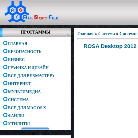
ПРОГРАММЫ
Главная
»
Система
»
Системн
ГЛАВНАЯ
ROSA Desktop 2012 
БЕЗОПАСНОСТЬ
БИЗНЕС
ГРАФИКА И ДИЗАЙН
ВСЕ ДЛЯ ВЕБМАСТЕРА
ИНТЕРНЕТ
МУЛЬТИМЕДИА
СИСТЕМА
ВСЕ ДЛЯ MAC OS X
ФАЙЛЫ
УТИЛИТЫ