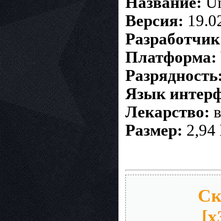
Название:
Un
Версия:
19.0
Разработчик
Платформа:
Разрядность
Язык интерф
Лекарство:
в
Размер:
2,94
Ск
[x