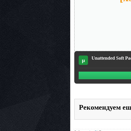
Unattended Soft Pa
µ
Рекомендуем е