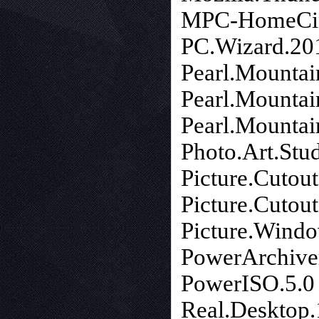
MPC-HomeCin
PC.Wizard.201
Pearl.Mountai
Pearl.Mountai
Pearl.Mountai
Photo.Art.Stu
Picture.Cutou
Picture.Cutou
Picture.Windo
PowerArchive
PowerISO.5.0
Real.Desktop.