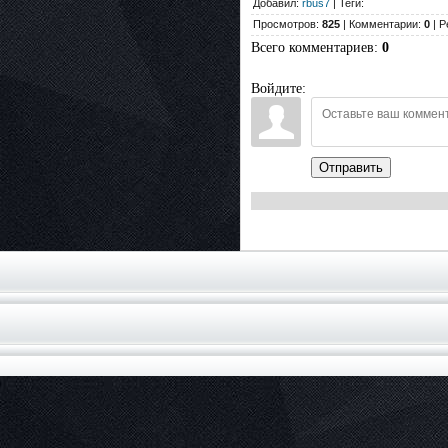
Добавил:
rbus7
| Теги:
Просмотров:
825
| Комментарии:
0
| Р
Всего комментариев
:
0
Войдите:
Отправить