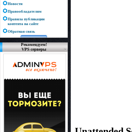
Новости
Правообладателям
Правила публикации
контента на сайте
Обратная связь
Рекомендуем!
VPS серверы
Unattended S