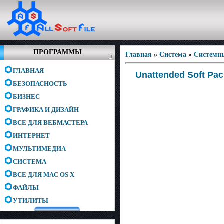
ПРОГРАММЫ
Главная
»
Система
»
Системн
ГЛАВНАЯ
Unattended Soft Pac
БЕЗОПАСНОСТЬ
БИЗНЕС
ГРАФИКА И ДИЗАЙН
ВСЕ ДЛЯ ВЕБМАСТЕРА
ИНТЕРНЕТ
МУЛЬТИМЕДИА
СИСТЕМА
ВСЕ ДЛЯ MAC OS X
ФАЙЛЫ
УТИЛИТЫ