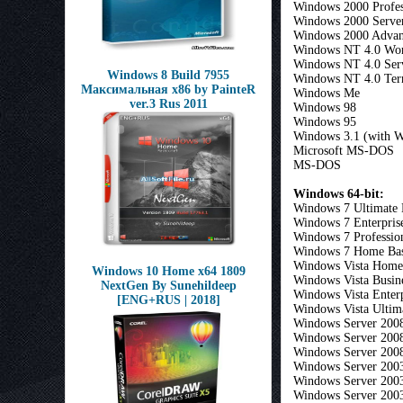
Windows 2000 Profes
Windows 2000 Serve
Windows 2000 Advan
Windows NT 4.0 Wor
Windows NT 4.0 Ser
Windows 8 Build 7955
Windows NT 4.0 Term
Максимальная x86 by PainteR
Windows Me
ver.3 Rus 2011
Windows 98
Windows 95
Windows 3.1 (with W
Microsoft MS-DOS
MS-DOS
Windows 64-bit:
Windows 7 Ultimate 
Windows 7 Enterpris
Windows 7 Professio
Windows 7 Home Bas
Windows Vista Home
Windows 10 Home x64 1809
Windows Vista Busin
NextGen By Sunehildeep
Windows Vista Enterp
[ENG+RUS | 2018]
Windows Vista Ultim
Windows Server 2008
Windows Server 2008
Windows Server 2008
Windows Server 2003
Windows Server 2003
Windows Server 200