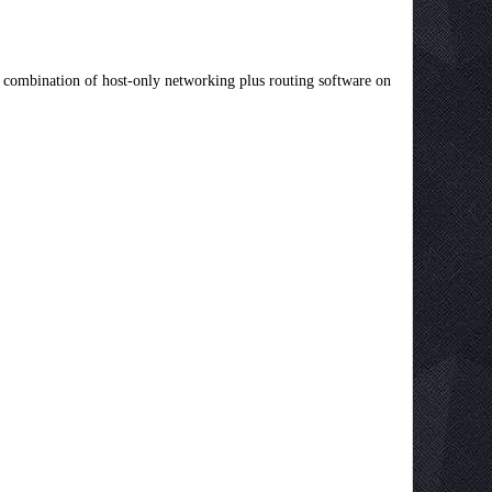
a combination of host-only networking plus routing software on