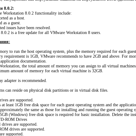
и 8.0.2:
 Workstation 8.0.2 functionality include:
rted as a host.
d as a guest.
ed issues have been resolved.
.0.2 is a free update for all VMware Workstation 8 users.
ания:
ry to run the host operating system, plus the memory required for each guest o
requirement is 1GB, VMware recommends to have 2GB and above. For more 
 application documentation.
Workstation, the total amount of memory you can assign to all virtual machine
ximum amount of memory for each virtual machine is 32GB.
lay adapter is recommended.
s can reside on physical disk partitions or in virtual disk files.
ives are supported.
least 1GB free disk space for each guest operating system and the application s
approximately the same as those for installing and running the guest operating 
B (Windows) free disk space is required for basic installation. Delete the inst
VD-ROM Drives
 drives are supported.
 drives are supported.
are supported.