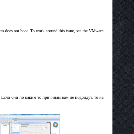
tem does not boot. To work around this issue, see the VMware
. Если они по каким то причинам вам не подойдут, то на