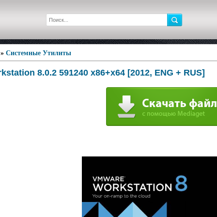
»
Системные Утилиты
station 8.0.2 591240 x86+x64 [2012, ENG + RUS]