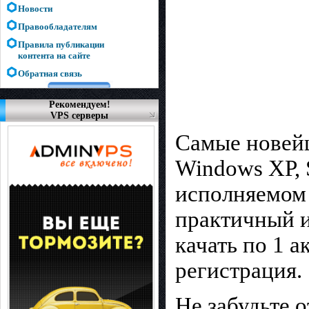
Новости
Правообладателям
Правила публикации
контента на сайте
Обратная связь
Рекомендуем!
VPS серверы
Самые новейш
Windows XP, S
исполняемом 
практичный и
качать по 1 а
регистрация.
Не забудьте 