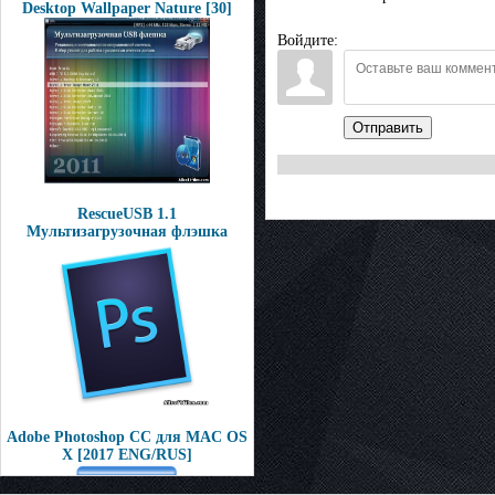
Desktop Wallpaper Nature [30]
Войдите:
Отправить
RescueUSB 1.1
Мультизагрузочная флэшка
Adobe Photoshop CC для MAC OS
X [2017 ENG/RUS]