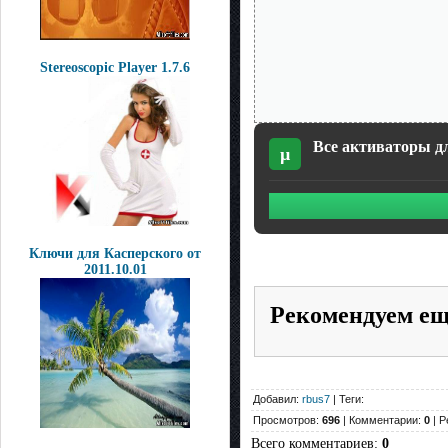
Stereoscopic Player 1.7.6
Все активаторы для
µ
Ключи для Касперского от
2011.10.01
Рекомендуем е
Добавил:
rbus7
| Теги:
Просмотров:
696
| Комментарии:
0
| Р
Всего комментариев
:
0