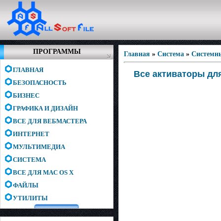
ПРОГРАММЫ
Главная
»
Система
»
Системн
ГЛАВНАЯ
Все активаторы для 
БЕЗОПАСНОСТЬ
БИЗНЕС
ГРАФИКА И ДИЗАЙН
ВСЕ ДЛЯ ВЕБМАСТЕРА
ИНТЕРНЕТ
МУЛЬТИМЕДИА
СИСТЕМА
ВСЕ ДЛЯ MAC OS X
ФАЙЛЫ
УТИЛИТЫ