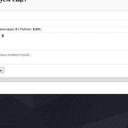
ментарии:
0
| Рейтинг:
0.0
/
0
|
:
0
ь