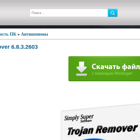
ность ПК
»
Антишпионы
ver 6.8.3.2603