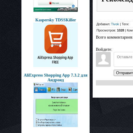
Kaspersky TDSSKiller
Добавил:
Tivok
| Теги:
Просмотров:
1028
| Ком
Всего комментариев
Войдите:
Отправит
AliExpress Shopping App 7.3.2 для
Андроид