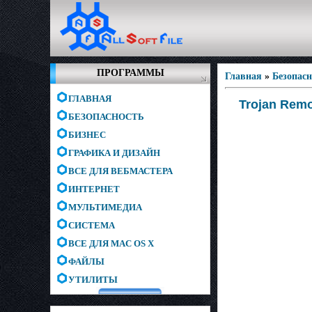
ПРОГРАММЫ
Главная
»
Безопас
ГЛАВНАЯ
Trojan Remo
БЕЗОПАСНОСТЬ
БИЗНЕС
ГРАФИКА И ДИЗАЙН
ВСЕ ДЛЯ ВЕБМАСТЕРА
ИНТЕРНЕТ
МУЛЬТИМЕДИА
СИСТЕМА
ВСЕ ДЛЯ MAC OS X
ФАЙЛЫ
УТИЛИТЫ