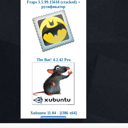
Fraps 3.5.99.15618 (cracked) +
русификатор
The Bat! 4.2.42 Pro
Xubuntu 11.04 - [i386 x64]