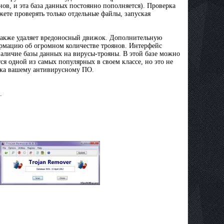
ов, и эта база данных постоянно пополняется). Проверка
жете проверять только отдельные файлы, запуская
 также удаляет вредоносный движок. Дополнительную
рмацию об огромном количестве троянов. Интерфейс
наличие базы данных на вирусы-трояны. В этой базе можно
я одной из самых популярных в своем классе, но это не
авка вашему антивирусному ПО.
.