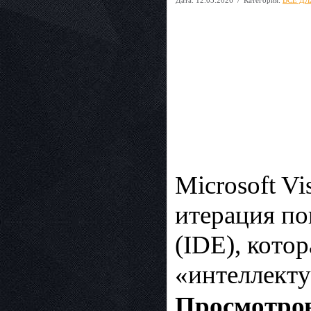
Microsoft Vi
итерация по
(IDE), кото
«интеллекту
Просмотров