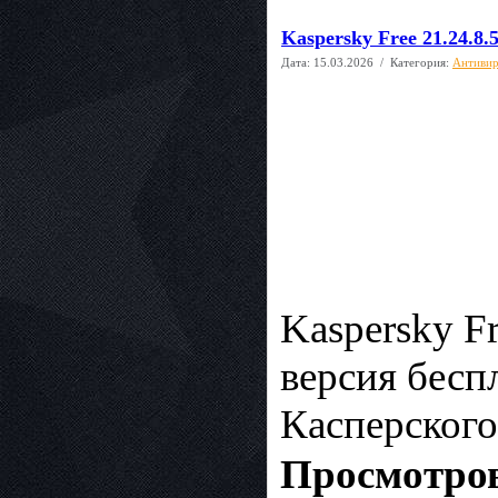
Kaspersky Free 21.24.8
Дата:
15.03.2026
/ Категория:
Антиви
Kaspersky F
версия бесп
Касперского
Просмотров