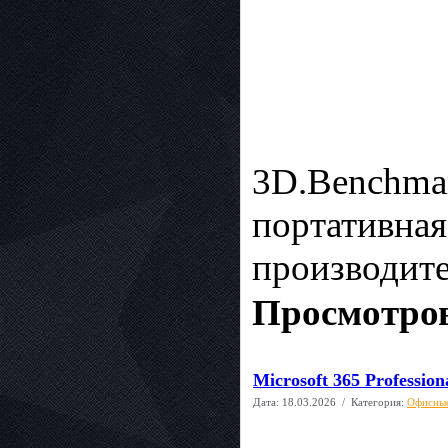
3D.Benchmar
портативная
производите
Просмотров
Microsoft 365 Profession
Дата:
18.03.2026
/ Категория:
Офисны