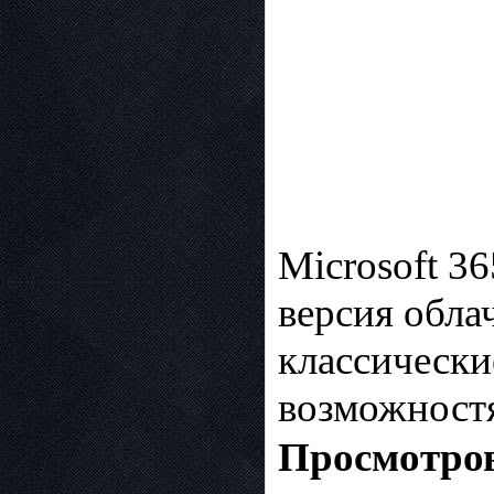
Microsoft 36
версия обла
классическ
возможностя
Просмотров