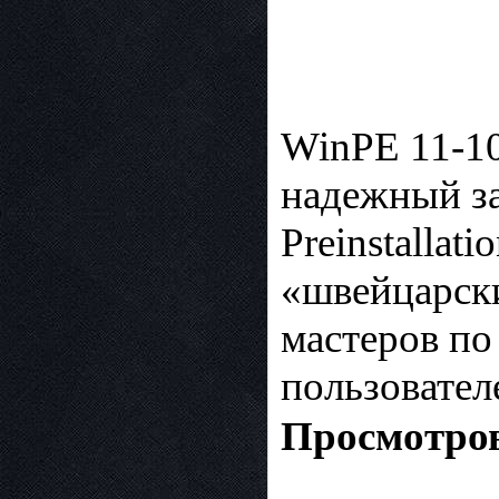
WinPE 11-10
надежный за
Preinstalla
«швейцарск
мастеров п
пользовател
Просмотров