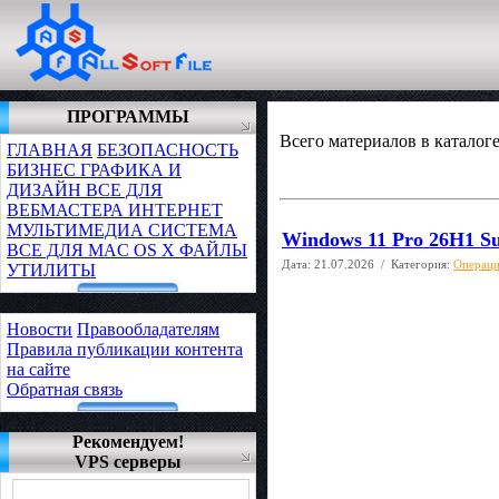
ПРОГРАММЫ
Всего материалов в каталог
ГЛАВНАЯ
БЕЗОПАСНОСТЬ
БИЗНЕС
ГРАФИКА И
ДИЗАЙН
ВСЕ ДЛЯ
ВЕБМАСТЕРА
ИНТЕРНЕТ
МУЛЬТИМЕДИА
СИСТЕМА
Windows 11 Pro 26H1 Su
ВСЕ ДЛЯ MAC OS X
ФАЙЛЫ
Дата:
21.07.2026
/ Категория:
Операци
УТИЛИТЫ
Новости
Правообладателям
Правила публикации контента
на сайте
Обратная связь
Рекомендуем!
VPS серверы