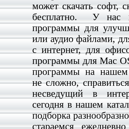
может скачать софт, с
бесплатно. У нас 
программы для улучш
или аудио файлами, дл
с интернет, для офисо
программы для Mac OS 
программы на нашем 
не сложно, справитьс
несведущий в инте
сегодня в нашем катал
подборка разнообразно
стараемся ежедневно