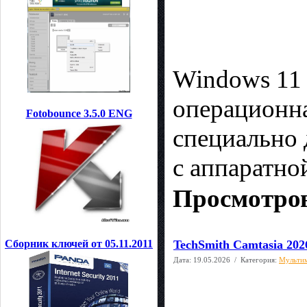
Windows 11
операционна
Fotobounce 3.5.0 ENG
специально 
с аппаратно
Просмотров
TechSmith Camtasia 2026
Сборник ключей от 05.11.2011
Дата:
19.05.2026
/ Категория:
Мультим