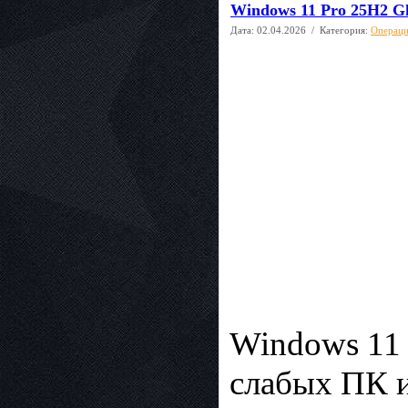
Windows 11 Pro 25H2 Gh
Дата:
02.04.2026
/ Категория:
Операци
Windows 11 
слабых ПК и