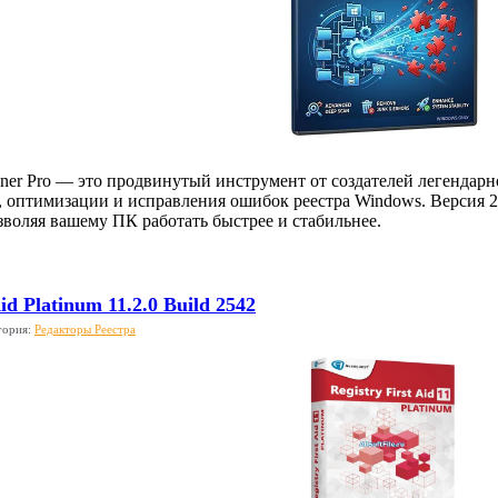
aner Pro — это продвинутый инструмент от создателей легендарно
, оптимизации и исправления ошибок реестра Windows. Версия 2
зволяя вашему ПК работать быстрее и стабильнее.
Aid Platinum 11.2.0 Build 2542
гория:
Редакторы Реестра