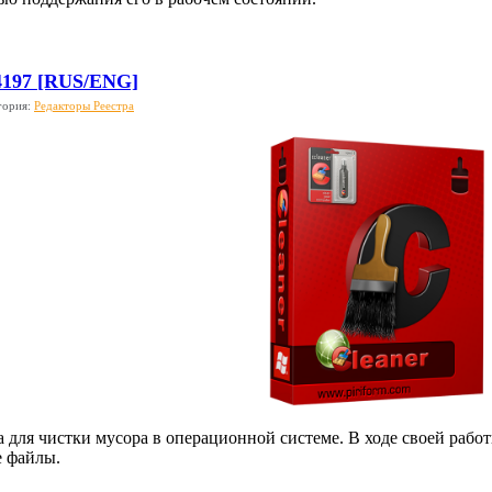
.4197 [RUS/ENG]
гория:
Редакторы Реестра
а для чистки мусора в операционной системе. В ходе своей работ
е файлы.