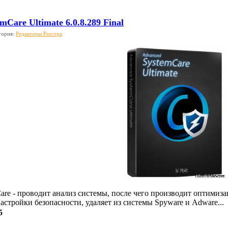
mCare Ultimate 6.0.8.289 Final
гория:
Редакторы Реестра
are - проводит анализ системы, после чего производит оптимиз
астройки безопасности, удаляет из системы Spyware и Adware...
5