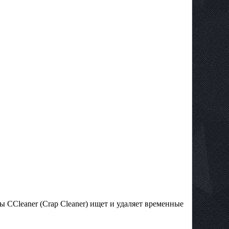
ы CCleaner (Crap Cleaner) ищет и удаляет временные