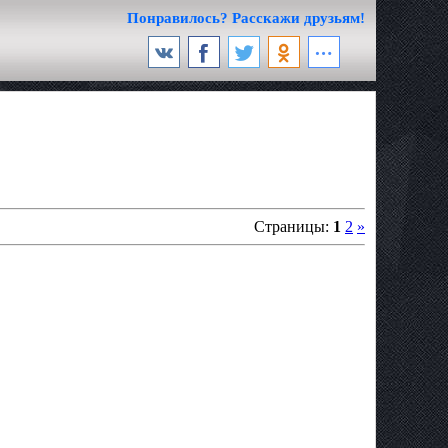
Понравилось? Расскажи друзьям!
Страницы:
1
2
»