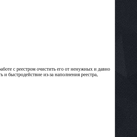
боте с реестром очистить его от ненужных и давно
 и быстродействие из-за наполнения реестра,