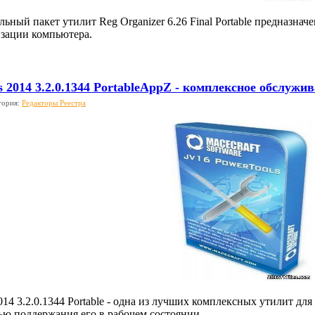
ый пакет утилит Reg Organizer 6.26 Final Portable предназначе
зации компьютера.
s 2014 3.2.0.1344 PortableAppZ - комплексное обслуж
гория:
Редакторы Реестра
014 3.2.0.1344 Portable - одна из лучших комплексных утилит д
ью поддержания его в рабочем состоянии.