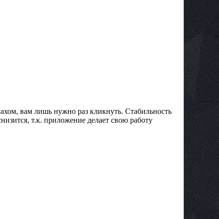
махом, вам лишь нужно раз кликнуть. Стабильность
изится, т.к. приложение делает свою работу