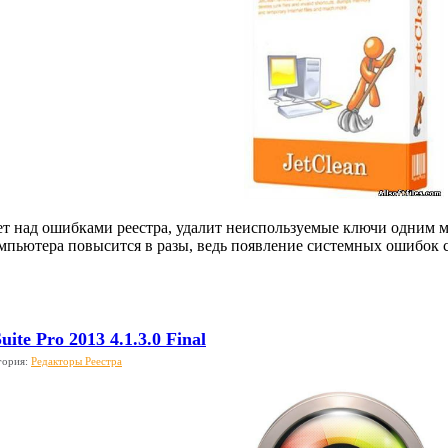
ает над ошибками реестра, удалит неиспользуемые ключи одним 
мпьютера повысится в разы, ведь появление системных ошибок сн
ite Pro 2013 4.1.3.0 Final
гория:
Редакторы Реестра