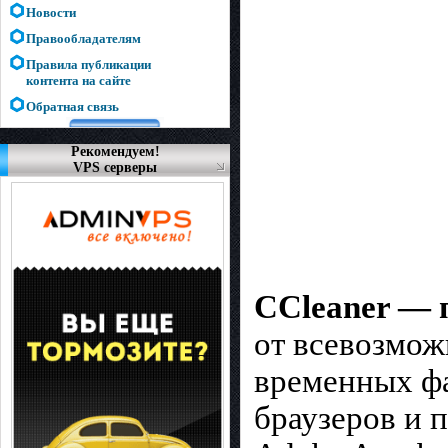
Новости
Правообладателям
Правила публикации
контента на сайте
Обратная связь
Рекомендуем!
VPS серверы
CCleaner — 
от всевозмож
временных фа
браузеров и п