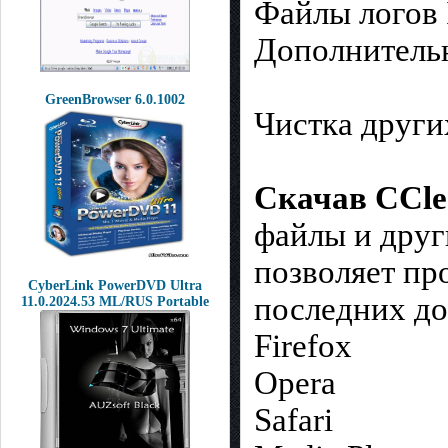
Файлы логов 
Дополнитель
GreenBrowser 6.0.1002
Чистка други
Скачав CCl
файлы и друг
позволяет пр
CyberLink PowerDVD Ultra
последних до
11.0.2024.53 ML/RUS Portable
Firefox
Opera
Safari