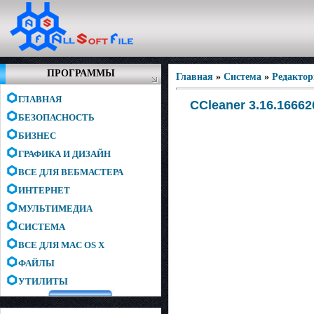
ПРОГРАММЫ
Главная
»
Система
»
Редактор
ГЛАВНАЯ
CCleaner 3.16.16662
БЕЗОПАСНОСТЬ
БИЗНЕС
ГРАФИКА И ДИЗАЙН
ВСЕ ДЛЯ ВЕБМАСТЕРА
ИНТЕРНЕТ
МУЛЬТИМЕДИА
СИСТЕМА
ВСЕ ДЛЯ MAC OS X
ФАЙЛЫ
УТИЛИТЫ