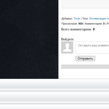
Добавил:
Tivok
| Теги:
Оптимизация си
Просмотров:
959
| Комментарии:
0
| Р
Всего комментариев
:
0
Войдите:
Отправить