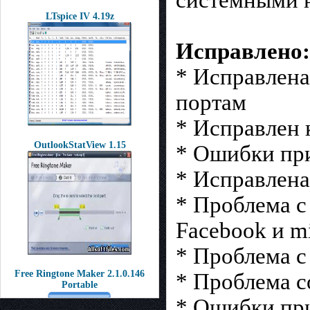
LTspice IV 4.19z
Исправлено:
* Исправлена
портам
* Исправлен 
OutlookStatView 1.15
* Ошибки при
* Исправлена
* Проблема с
Facebook и mi
* Проблема с
Free Ringtone Maker 2.1.0.146
* Проблема с
Portable
* Ошибки при