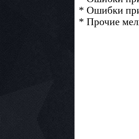
* Ошибки при
* Прочие ме