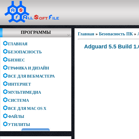
ПРОГРАММЫ
Главная
»
Безопасность ПК
»
ГЛАВНАЯ
Adguard 5.5 Build 1.
БЕЗОПАСНОСТЬ
БИЗНЕС
ГРАФИКА И ДИЗАЙН
ВСЕ ДЛЯ ВЕБМАСТЕРА
ИНТЕРНЕТ
МУЛЬТИМЕДИА
СИСТЕМА
ВСЕ ДЛЯ MAC OS X
ФАЙЛЫ
УТИЛИТЫ