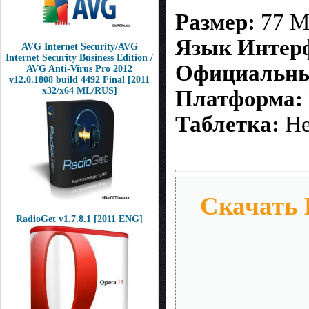
Размер:
77 M
Язык Интер
AVG Internet Security/AVG
Internet Security Business Edition /
Официальны
AVG Anti-Virus Pro 2012
v12.0.1808 build 4492 Final [2011
x32/x64 ML/RUS]
Платформа:
Таблетка:
Не
Скачать 
RadioGet v1.7.8.1 [2011 ENG]