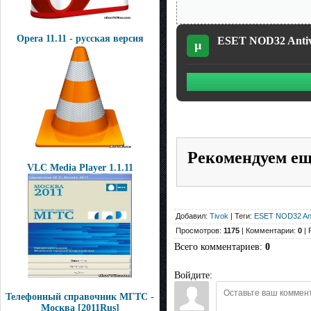
Opera 11.11 - русская версия
ESET NOD32 Antivir
µ
Рекомендуем е
VLC Media Player 1.1.11
Добавил:
Tivok
| Теги:
ESET NOD32 Anti
Просмотров:
1175
| Комментарии:
0
| 
Всего комментариев
:
0
Войдите:
Телефонный справочник МГТС -
Москва [2011Rus]