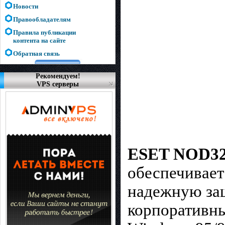
Новости
Правообладателям
Правила публикации
контента на сайте
Обратная связь
Рекомендуем!
VPS серверы
ESET NOD32 A
обеспечивает
надежную защ
корпоративны