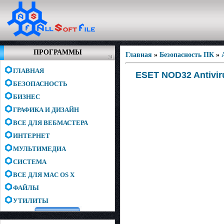
ПРОГРАММЫ
Главная
»
Безопасность ПК
»
ГЛАВНАЯ
ESET NOD32 Antiviru
БЕЗОПАСНОСТЬ
БИЗНЕС
ГРАФИКА И ДИЗАЙН
ВСЕ ДЛЯ ВЕБМАСТЕРА
ИНТЕРНЕТ
МУЛЬТИМЕДИА
СИСТЕМА
ВСЕ ДЛЯ MAC OS X
ФАЙЛЫ
УТИЛИТЫ