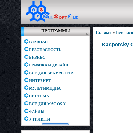
ПРОГРАММЫ
Главная
»
Безопас
ГЛАВНАЯ
Kaspersky 
БЕЗОПАСНОСТЬ
БИЗНЕС
ГРАФИКА И ДИЗАЙН
ВСЕ ДЛЯ ВЕБМАСТЕРА
ИНТЕРНЕТ
МУЛЬТИМЕДИА
СИСТЕМА
ВСЕ ДЛЯ MAC OS X
ФАЙЛЫ
УТИЛИТЫ