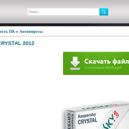
ность ПК
»
Антивирусы
CRYSTAL 2012