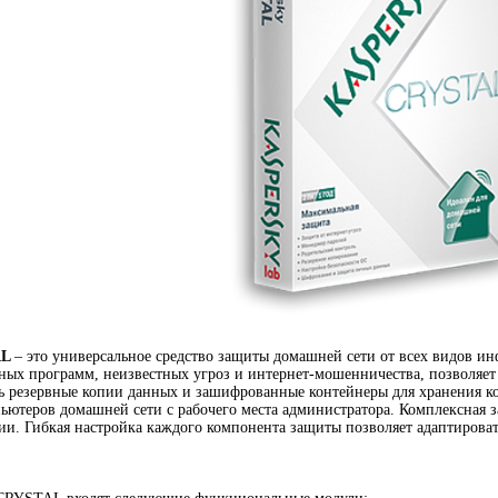
AL
– это универсальное средство защиты домашней сети от всех видов и
ных программ, неизвестных угроз и интернет-мошенничества, позволяет
ть резервные копии данных и зашифрованные контейнеры для хранения 
ьютеров домашней сети с рабочего места администратора. Комплексная з
и. Гибкая настройка каждого компонента защиты позволяет адаптирова