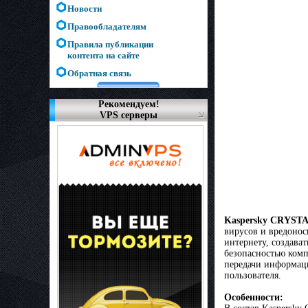
Новости
Правообладателям
Правила публикации
контента на сайте
Обратная связь
Рекомендуем!
VPS серверы
Kaspersky CRYST
вирусов и вредонос
интернету, создава
безопасностью комп
передачи информаци
пользователя.
Особенности: