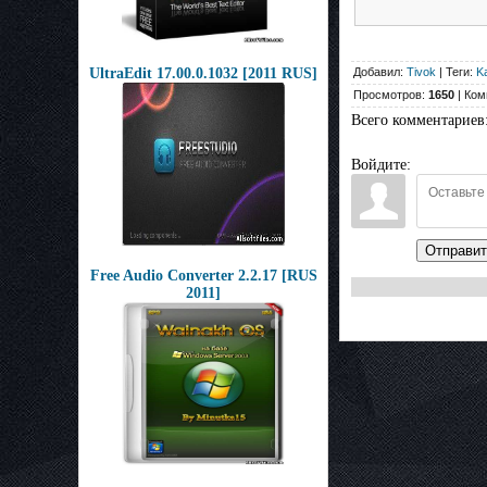
UltraEdit 17.00.0.1032 [2011 RUS]
Добавил:
Tivok
| Теги:
K
Просмотров:
1650
| Ком
Всего комментариев
Войдите:
Отправит
Free Audio Converter 2.2.17 [RUS
2011]