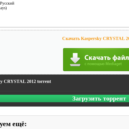
Русский
days)
Скачать Kaspersky CRYSTAL 20
ky CRYSTAL 2012 torrent
Загрузить торрент
уем ещё
: