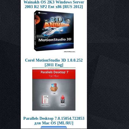
Wainakh OS 2K3 Windows Server
2003 R2 SP2 Ent x86 [RUS 2012]
Corel MotionStudio 3D 1.0.0.252
[2011 Eng]
Parallels Desktop 7.0.15054.722853
для Mac OS [ML/RU]