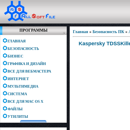
ПРОГРАММЫ
Главная
»
Безопасность ПК
»
ГЛАВНАЯ
Kaspersky TDSSKiller
БЕЗОПАСНОСТЬ
БИЗНЕС
ГРАФИКА И ДИЗАЙН
ВСЕ ДЛЯ ВЕБМАСТЕРА
ИНТЕРНЕТ
МУЛЬТИМЕДИА
СИСТЕМА
ВСЕ ДЛЯ MAC OS X
ФАЙЛЫ
УТИЛИТЫ