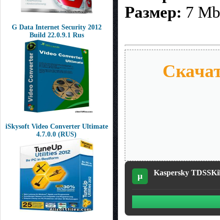
Размер:
7 M
G Data Internet Security 2012
Build 22.0.9.1 Rus
Скачат
iSkysoft Video Converter Ultimate
4.7.0.0 (RUS)
Kaspersky TDSSKille
µ