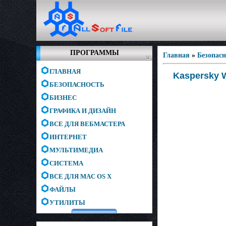
ПРОГРАММЫ
Главная
»
Безопас
ГЛАВНАЯ
Kaspersky W
БЕЗОПАСНОСТЬ
БИЗНЕС
ГРАФИКА И ДИЗАЙН
ВСЕ ДЛЯ ВЕБМАСТЕРА
ИНТЕРНЕТ
МУЛЬТИМЕДИА
СИСТЕМА
ВСЕ ДЛЯ MAC OS X
ФАЙЛЫ
УТИЛИТЫ