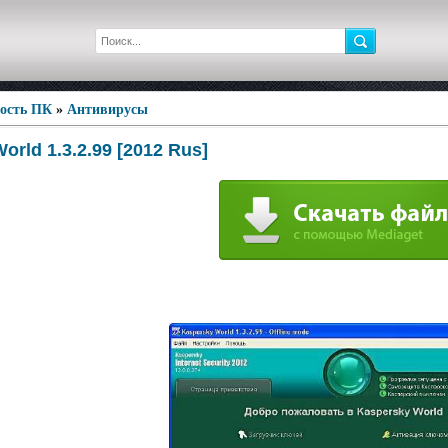
ность ПК
»
Антивирусы
orld 1.3.2.99 [2012 Rus]