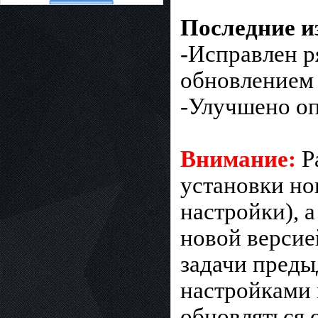
Последние и
-Исправлен р
обновлением
-Улучшено оп
Внимание:
Р
установки но
настройки), а
новой версие
задачи преды
настройками 
обновляться 