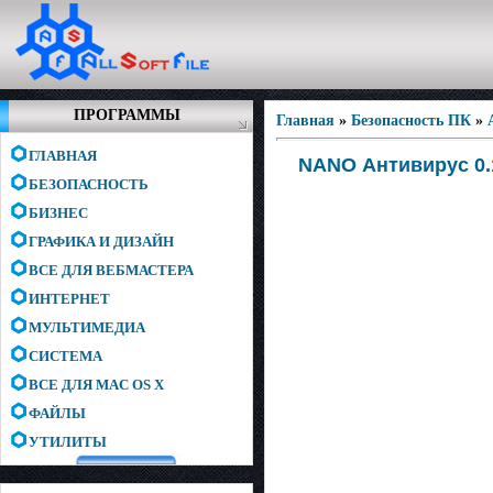
ПРОГРАММЫ
Главная
»
Безопасность ПК
»
ГЛАВНАЯ
NANO Антивирус 0.1
БЕЗОПАСНОСТЬ
БИЗНЕС
ГРАФИКА И ДИЗАЙН
ВСЕ ДЛЯ ВЕБМАСТЕРА
ИНТЕРНЕТ
МУЛЬТИМЕДИА
СИСТЕМА
ВСЕ ДЛЯ MAC OS X
ФАЙЛЫ
УТИЛИТЫ