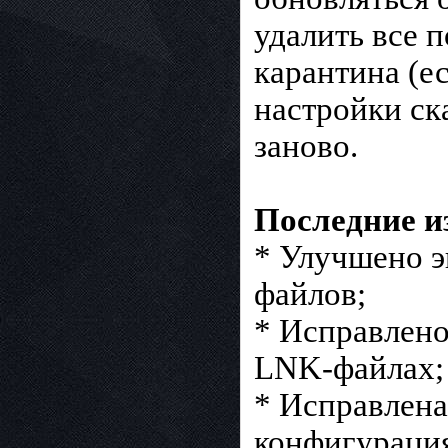
удалить все 
карантина (е
настройки ск
заново.
Последние и
* Улучшено э
файлов;
* Исправлено
LNK-файлах;
* Исправлена
конфигураци