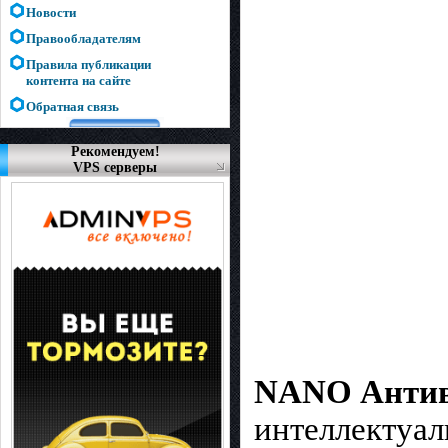
Новости
Правообладателям
Правила публикации
контента на сайте
Обратная связь
Рекомендуем!
VPS серверы
NANO Антив
интеллектуал