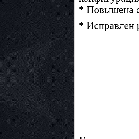
* Повышена с
* Исправлен 