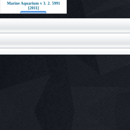
Marine Aquarium v 3. 2. 5991
[2011]