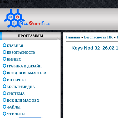
Ключи для Nod32
">
ПРОГРАММЫ
Главная
»
Безопасность ПК
»
ГЛАВНАЯ
Keys Nod 32_26.02.
БЕЗОПАСНОСТЬ
БИЗНЕС
ГРАФИКА И ДИЗАЙН
ВСЕ ДЛЯ ВЕБМАСТЕРА
ИНТЕРНЕТ
МУЛЬТИМЕДИА
СИСТЕМА
ВСЕ ДЛЯ MAC OS X
ФАЙЛЫ
УТИЛИТЫ