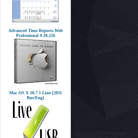
Advanced Time Reports Web
Professional 9.18.226
Mac OS X 10.7.1 Lion [2011
Rus/Eng]