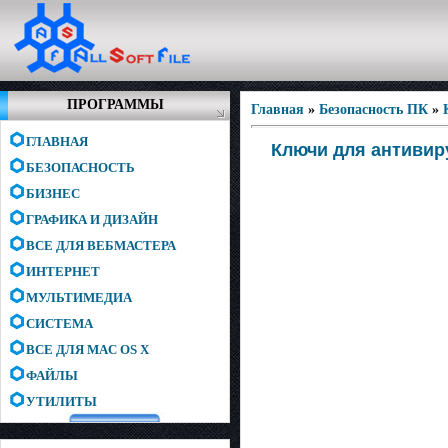
ПРОГРАММЫ
Главная
»
Безопасность ПК
»
ГЛАВНАЯ
Ключи для антивиру
БЕЗОПАСНОСТЬ
БИЗНЕС
ГРАФИКА И ДИЗАЙН
ВСЕ ДЛЯ ВЕБМАСТЕРА
ИНТЕРНЕТ
МУЛЬТИМЕДИА
СИСТЕМА
ВСЕ ДЛЯ MAC OS X
ФАЙЛЫ
УТИЛИТЫ