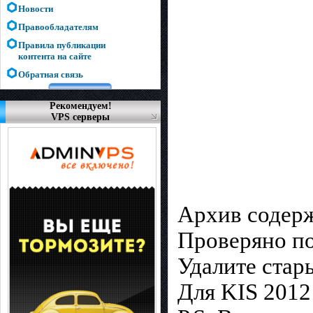
Новости
Правообладателям
Правила публикации
контента на сайте
Обратная связь
Рекомендуем!
VPS серверы
Архив содер
Проверяно по
Удалите стар
Для KIS 2012