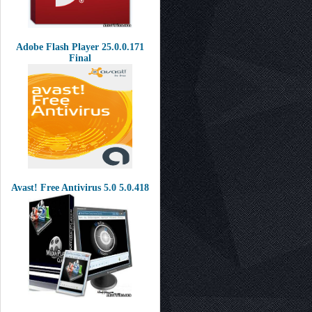
Adobe Flash Player 25.0.0.171
Final
Avast! Free Antivirus 5.0 5.0.418