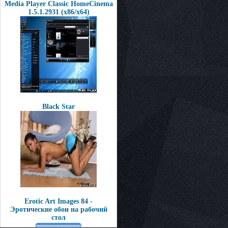
Media Player Classic HomeCinema
1.5.1.2931 (x86/x64)
Black Star
Erotic Art Images 84 -
Эротические обои на рабочий
стол