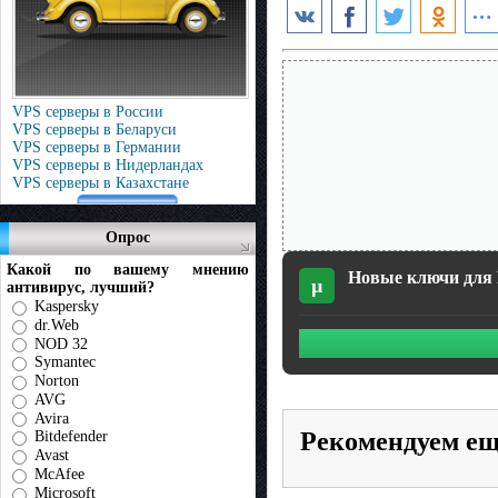
VPS серверы в России
VPS серверы в Беларуси
VPS серверы в Германии
VPS серверы в Нидерландах
VPS серверы в Казахстане
Опрос
Какой по вашему мнению
Новые ключи для D
µ
антивирус, лучший?
Kaspersky
dr.Web
NOD 32
Symantec
Norton
AVG
Avira
Рекомендуем е
Bitdefender
Avast
McAfee
Microsoft