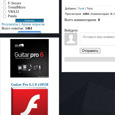
F-Secure
TrendMicro
Добавил:
Tivok
| Теги:
VBA32
Просмотров:
1084
| Комментарии:
0
| 
Panda
Всего комментариев
:
0
Результаты
|
Архив опросов
Всего ответов:
1461
Войдите:
Отправить
Guitar Pro 6.1.0 r10558