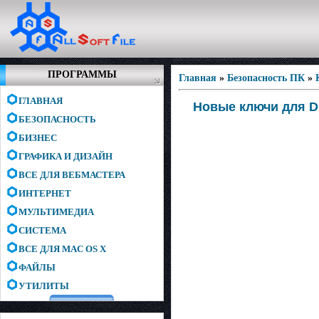
ПРОГРАММЫ
Главная
»
Безопасность ПК
»
ГЛАВНАЯ
Новые ключи для Dr
БЕЗОПАСНОСТЬ
БИЗНЕС
ГРАФИКА И ДИЗАЙН
ВСЕ ДЛЯ ВЕБМАСТЕРА
ИНТЕРНЕТ
МУЛЬТИМЕДИА
СИСТЕМА
ВСЕ ДЛЯ MAC OS X
ФАЙЛЫ
УТИЛИТЫ