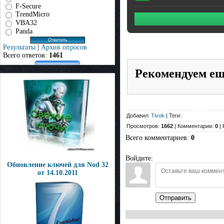
F-Secure
TrendMicro
VBA32
Panda
Результаты
|
Архив опросов
Всего ответов:
1461
Рекомендуем е
Добавил:
Tivok
| Теги:
Просмотров:
1662
| Комментарии:
0
| 
Всего комментариев
:
0
Войдите:
Обновление ключей для Nod 32
от 14.10.2011
Отправить