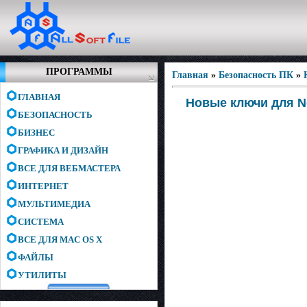
ПРОГРАММЫ
Главная
»
Безопасность ПК
»
ГЛАВНАЯ
Новые ключи для No
БЕЗОПАСНОСТЬ
БИЗНЕС
ГРАФИКА И ДИЗАЙН
ВСЕ ДЛЯ ВЕБМАСТЕРА
ИНТЕРНЕТ
МУЛЬТИМЕДИА
СИСТЕМА
ВСЕ ДЛЯ MAC OS X
ФАЙЛЫ
УТИЛИТЫ