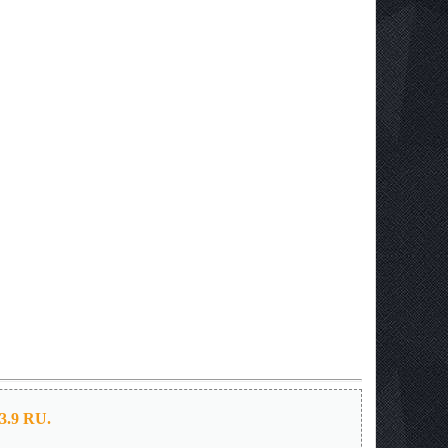
.3.9 RU.