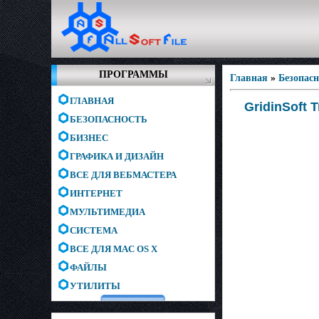
ПРОГРАММЫ
Главная
»
Безопас
ГЛАВНАЯ
GridinSoft T
БЕЗОПАСНОСТЬ
БИЗНЕС
ГРАФИКА И ДИЗАЙН
ВСЕ ДЛЯ ВЕБМАСТЕРА
ИНТЕРНЕТ
МУЛЬТИМЕДИА
СИСТЕМА
ВСЕ ДЛЯ MAC OS X
ФАЙЛЫ
УТИЛИТЫ