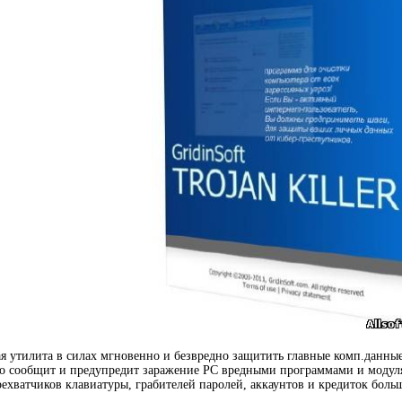
нная утилита в силах мгновенно и безвредно защитить главные комп.данн
но сообщит и предупредит заражение PC вредными программами и модул
ехватчиков клавиатуры, грабителей паролей, аккаунтов и кредиток боль