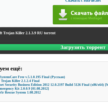
Скачать с HitFile.net
t Trojan Killer 2.1.3.9 RU torrent
Загрузить торрент
уем ещё
:
ystemCare Free v.5.1.0.195 Final (Русская)
 Trojan Killer 2.1.2.4 Final
et Security Business Edition 2012 12.0.2197 Build 5126 Final (x86/х64) 
mergency Kit 2.0.0.9 [01.08.2012]
Vir Rescue System 1.08.2012