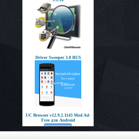
Driver Sweeper 3.0 RUS
UC Browser v12.9.2.1143 Mod Ad-
Free для Android