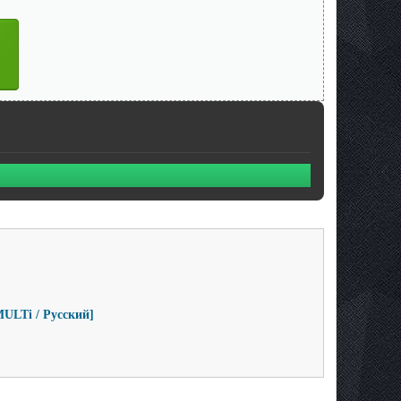
[MULTi / Русский]