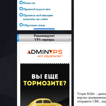
Новости
Правообладателям
Правила публикации
контента на сайте
Обратная связь
Рекомендуем!
VPS серверы
Trojan Killer - да
версия своевремен
отправить СМС, пер