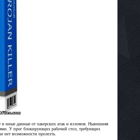
ые и иные данные от хакерских атак и взломов. Нынешняя
ями. У прог блокирующих рабочий стол, требующих
ше нет возможности пролезть.