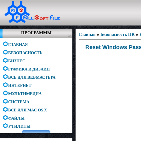
ПРОГРАММЫ
Главная
»
Безопасность ПК
»
ГЛАВНАЯ
Reset Windows Pass
БЕЗОПАСНОСТЬ
БИЗНЕС
ГРАФИКА И ДИЗАЙН
ВСЕ ДЛЯ ВЕБМАСТЕРА
ИНТЕРНЕТ
МУЛЬТИМЕДИА
СИСТЕМА
ВСЕ ДЛЯ MAC OS X
ФАЙЛЫ
УТИЛИТЫ