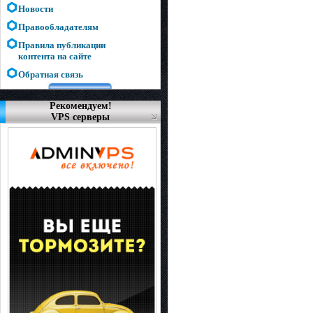
Новости
Правообладателям
Правила публикации
контента на сайте
Обратная связь
Рекомендуем!
VPS серверы