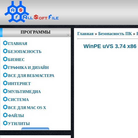
ПРОГРАММЫ
Главная
»
Безопасность ПК
»
ГЛАВНАЯ
WinPE uVS 3.74 x86 
БЕЗОПАСНОСТЬ
БИЗНЕС
ГРАФИКА И ДИЗАЙН
ВСЕ ДЛЯ ВЕБМАСТЕРА
ИНТЕРНЕТ
МУЛЬТИМЕДИА
СИСТЕМА
ВСЕ ДЛЯ MAC OS X
ФАЙЛЫ
УТИЛИТЫ