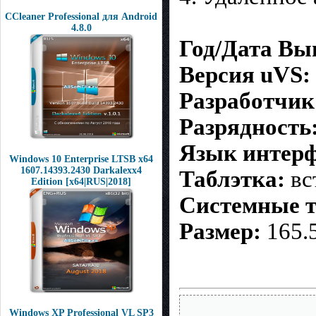
CCleaner Professional для Android
4.8.0
Год/Дата Вы
Версия uVS:
Разработчик
Разрядность
Язык интер
Windows 10 Enterprise LTSB x64
1607.14393.2430 Darkalexx4
Таблэтка:
вс
Edition [x64|RUS|2018]
Системные т
Размер:
165.
Windows XP Professional VL SP3