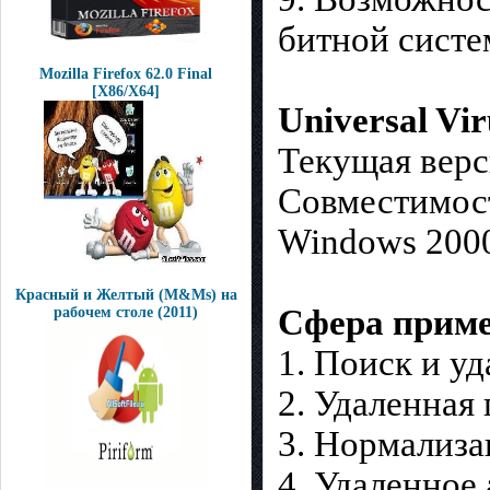
битной сист
Mozilla Firefox 62.0 Final
[X86/X64]
Universal Vir
Текущая верc
Совместимост
Windows 2000
Красный и Желтый (M&Ms) на
Сфера приме
рабочем столе (2011)
1. Поиск и уд
2. Удаленная
3. Нормализа
4. Удаленное