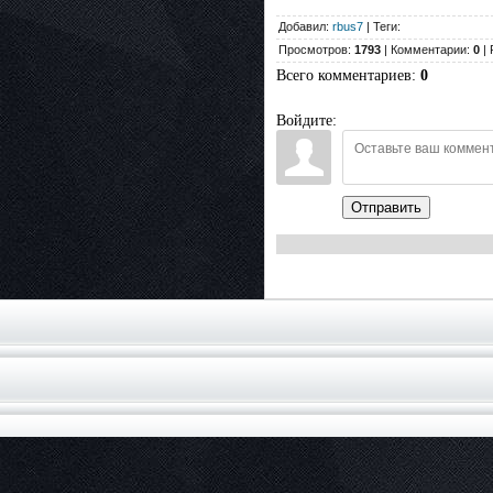
Добавил:
rbus7
| Теги:
Просмотров:
1793
| Комментарии:
0
| 
Всего комментариев
:
0
Войдите:
Отправить