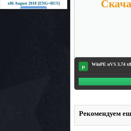
Скача
x86 August 2018 [ENG+RUS]
WinPE uVS 3.74 x86
µ
Рекомендуем е