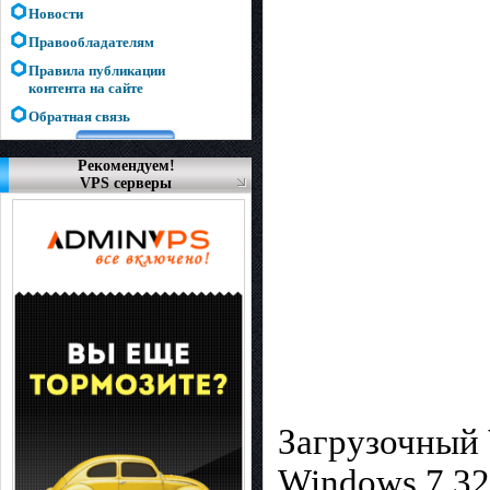
Новости
Правообладателям
Правила публикации
контента на сайте
Обратная связь
Рекомендуем!
VPS серверы
Загрузочный
Windows 7 32b