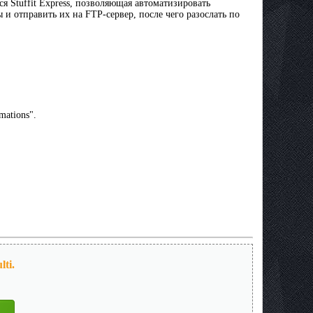
я Stuffit Express, позволяющая автоматизировать
и отправить их на FTP-сервер, после чего разослать по
mations".
ti.