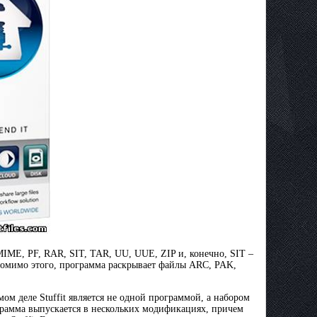
IME, PF, RAR, SIT, TAR, UU, UUE, ZIP и, конечно, SIT –
Помимо этого, программа раскрывает файлы ARC, PAK,
м деле Stuffit является не одной программой, а набором
рамма выпускается в нескольких модификациях, причем