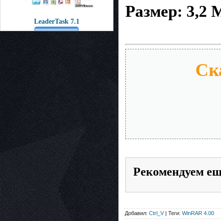
Размер: 3,2 
LeaderTask 7.1
Ск
Рекомендуем е
Добавил:
Ctrl_V
| Теги:
WinRAR 4.00