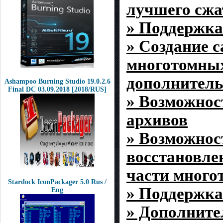
лучшего сжа
» Поддержка
» Создание 
многотомных
дополнитель
Ashampoo Burning Studio 19.0.2.6
Final DC 03.09.2018 [2018/RUS]
» Возможнос
архивов
» Возможнос
восстановле
части много
Stardock IconPackager 5.0 Rus /
» Поддержка
Eng
» Дополните